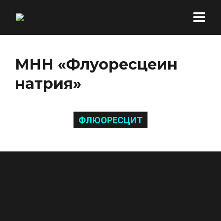
МНН «Флуоресцеин
натрия»
ФЛЮОРЕСЦИТ