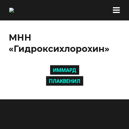
МНН
«Гидроксихлорохин»
ИММАРД
ПЛАКВЕНИЛ