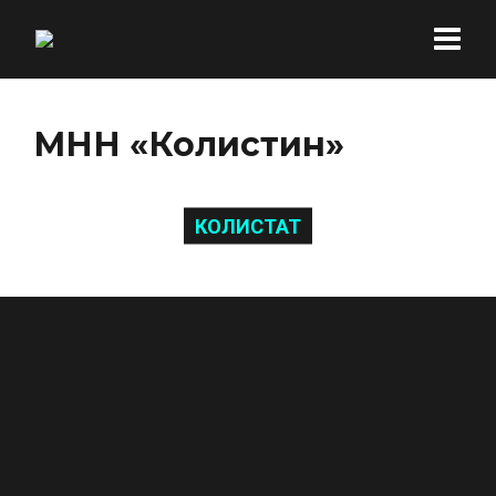
МНН «Колистин»
КОЛИСТАТ