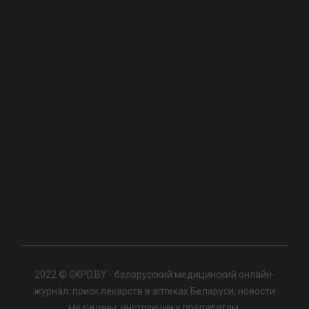
2022 © GKPD.BY - белорусский медицинский онлайн-
журнал: поиск лекарств в аптеках Беларуси, новости
медицины, инструкции к препаратам.