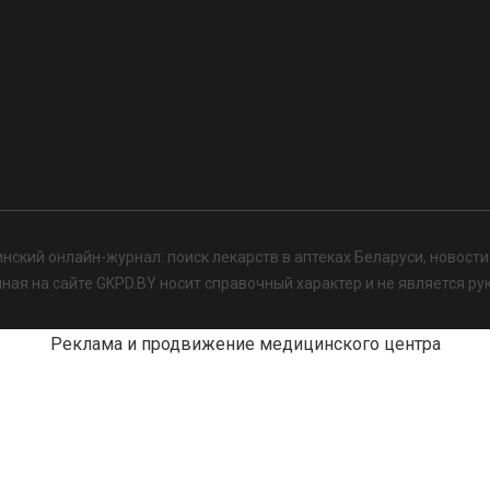
нский онлайн-журнал: поиск лекарств в аптеках Беларуси, новост
я на сайте GKPD.BY носит справочный характер и не является ру
Реклама и продвижение медицинского центра