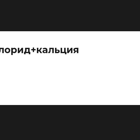
хлорид+кальция