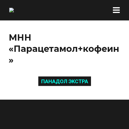
МНН
«Парацетамол+кофеин
»
ПАНАДОЛ ЭКСТРА