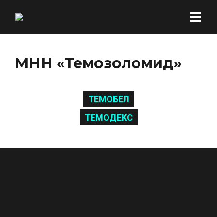
МНН «Темозоломид»
ТЕМОБЕЛ
ТЕМОДЕКС