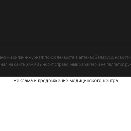
нский онлайн-журнал: поиск лекарств в аптеках Беларуси, новост
я на сайте GKPD.BY носит справочный характер и не является ру
Реклама и продвижение медицинского центра