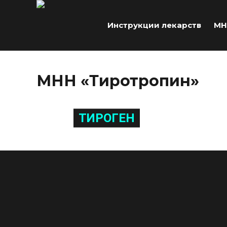
Инструкции лекарств
МН
МНН «Тиротропин»
ТИРОГЕН