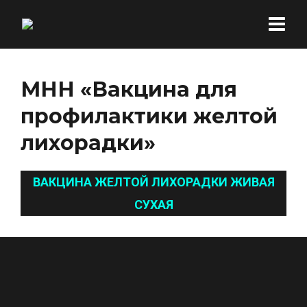
МНН «Вакцина для
профилактики желтой
лихорадки»
ВАКЦИНА ЖЕЛТОЙ ЛИХОРАДКИ ЖИВАЯ
СУХАЯ