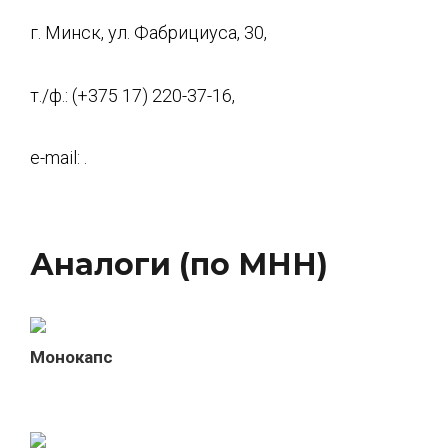
г. Минск, ул. Фабрициуса, 30,
т./ф.: (+375 17) 220-37-16,
e-mail: .
Аналоги (по МНН)
Монокапс