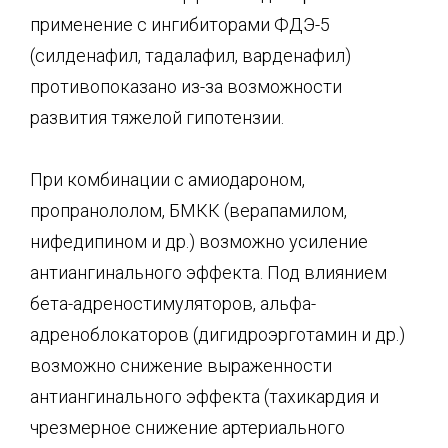
применение с ингибиторами ФДЭ-5
(силденафил, тадалафил, варденафил)
противопоказано из-за возможности
развития тяжелой гипотензии.
При комбинации с амиодароном,
пропранололом, БМКК (верапамилом,
нифедипином и др.) возможно усиление
антиангинального эффекта. Под влиянием
бета-адреностимуляторов, альфа-
адреноблокаторов (дигидроэрготамин и др.)
возможно снижение выраженности
антиангинального эффекта (тахикардия и
чрезмерное снижение артериального