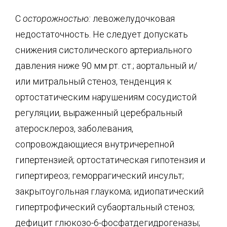
С
осторожностью:
левожелудочковая
недостаточность. Не следует допускать
снижения систолического артериального
давления ниже 90 мм рт. ст.; аортальный и/
или митральный стеноз, тенденция к
ортостатическим нарушениям сосудистой
регуляции, выраженный церебральный
атеросклероз, заболевания,
сопровождающиеся внутричерепной
гипертензией; ортостатическая гипотензия и
гипертиреоз; геморрагический инсульт;
закрытоугольная глаукома; идиопатический
гипертрофический субаортальный стеноз;
дефицит глюкозо-6-фосфатдегидрогеназы;