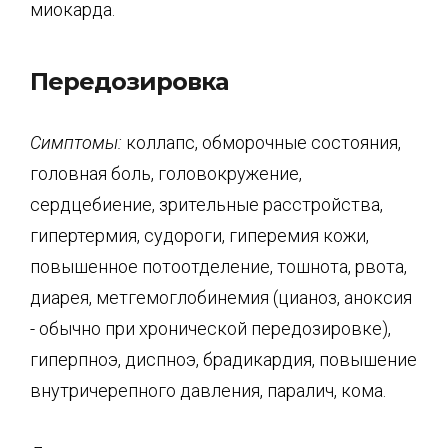
миокарда.
Передозировка
Симптомы:
коллапс, обморочные состояния,
головная боль, головокружение,
сердцебиение, зрительные расстройства,
гипертермия, судороги, гиперемия кожи,
повышенное потоотделение, тошнота, рвота,
диарея, метгемоглобинемия (цианоз, аноксия
- обычно при хронической передозировке),
гиперпноэ, диспноэ, брадикардия, повышение
внутричерепного давления, паралич, кома.