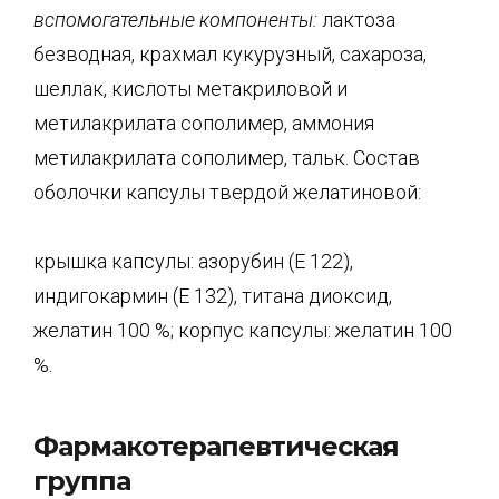
вспомогательные
компоненты:
лактоза
безводная, крахмал кукурузный, сахароза,
шеллак, кислоты метакриловой и
метилакрилата сополимер, аммония
метилакрилата сополимер, тальк. Состав
оболочки капсулы твердой желатиновой:
крышка капсулы: азорубин (Е 122),
индигокармин (Е 132), титана диоксид,
желатин 100 %; корпус капсулы: желатин 100
%.
Фармакотерапевтическая
группа