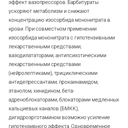
эффект вазопрессоров. Барбитураты
ускоряют метаболизм и снижают
концентрацию изосорбида мононитрата в
крови. При совместном применении
изосорбида мононитрата с гипотензивными
лекарственными средствами,
вазодилататорами, антипсихотическими
лекарственными средствами
(нейролептиками), трициклическими
антидепрессантами, прокаинамидом,
этанолом, хинидином, бета-
адреноблокаторами, блокаторами медленных
кальциевых каналов (БМКК),
дигидроэрготамином возможно усиление
гипотензивного эффекта. Одновременное