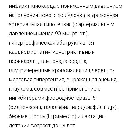
инфаркт миокарда с пониженным давлением
наполнения левого желудочка, выраженная
артериальная гипотензия (с артериальным
давлением менее 90 мм. рт. ст.),
гипертрофическая обструктивная
кардиомиопатия, констриктивный
перикардит, тампонада сердца,
внутричерепные кровоизлияния, черепно-
мозговая гипертензия, выраженная анемия,
глаукома, совместное применение с
ингибиторами фосфодиэстеразы 5
(силденафил, тадалафил, варденафил и др.),
беременность (I триместр) и лактация,
детский возраст до 18 лет.