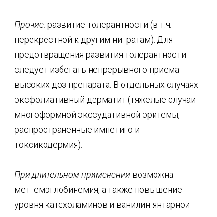
Прочие:
развитие толерантности (в т.ч.
перекрестной к другим нитратам). Для
предотвращения развития толерантности
следует избегать непрерывного приема
высоких доз препарата. В отдельных случаях -
эксфолиативный дерматит (тяжелые случаи
многоформной экссудативной эритемы,
распространенные импетиго и
токсикодермия).
При длительном применении
возможна
метгемоглобинемия, а также повышение
уровня катехоламинов и ванилин-янтарной