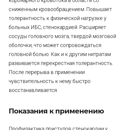
коронарного кровотока в области со
сниженным кровообращением. Повышает
толерантность к физической нагрузке у
больных ИБС, стенокардией. Расширяет
сосуды головного мозга, твердой мозговой
оболочки, что может сопровождаться
головной болью. Как и к другим нитратам
развивается перекрестная толерантность.
После перерыва в применении
чувствительность к нему быстро
восстанавливается.
Показания к применению
Профилактика приступов стенокардии у