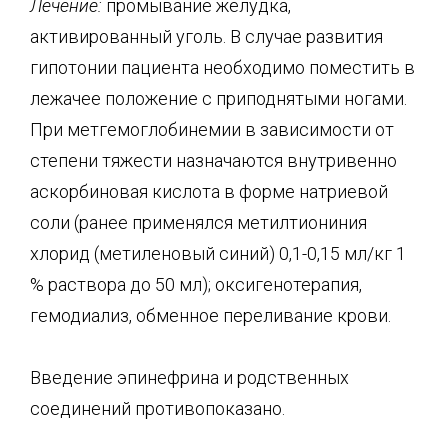
Лечение:
промывание желудка,
активированный уголь. В случае развития
гипотонии пациента необходимо поместить в
лежачее положение с приподнятыми ногами.
При метгемоглобинемии в зависимости от
степени тяжести назначаются внутривенно
аскорбиновая кислота в форме натриевой
соли (ранее применялся метилтиониния
хлорид (метиленовый синий) 0,1-0,15 мл/кг 1
% раствора до 50 мл); оксигенотерапия,
гемодиализ, обменное переливание крови.
Введение эпинефрина и родственных
соединений противопоказано.