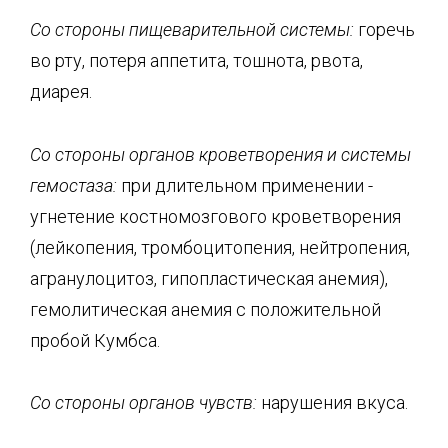
Со стороны пищеварительной системы:
горечь
во рту, потеря аппетита, тошнота, рвота,
диарея.
Со стороны органов кроветворения и системы
гемостаза:
при длительном применении -
угнетение костномозгового кроветворения
(лейкопения, тромбоцитопения, нейтропения,
агранулоцитоз, гипопластическая анемия),
гемолитическая анемия с положительной
пробой Кумбса.
Со стороны органов чувств:
нарушения вкуса.