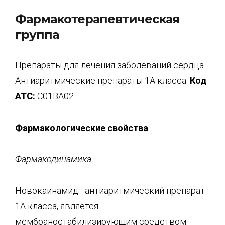
Фармакотерапевтическая
группа
Препараты для лечения заболеваний сердца.
Антиаритмические препараты 1А класса.
Код
АТС:
С01ВА02.
Фармакологические свойства
Фармакодинамика
Новокаинамид - антиаритмический препарат
1А класса, является
мембраностабилизирующим средством.