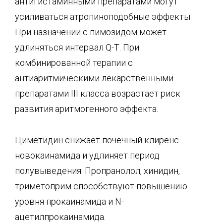
антигистаминными препаратами могут
усиливаться атропиноподобные эффекты.
При назначении с пимозидом может
удлиняться интервал Q-Т. При
комбинированной терапии с
антиаритмическими лекарственными
препаратами III класса возрастает риск
развития аритмогенного эффекта.
Циметидин снижает почечный клиренс
новокаинамида и удлиняет период
полувыведения. Пропранолол, хинидин,
триметоприм способствуют повышению
уровня прокаинамида и N-
ацетилпрокаинамида.