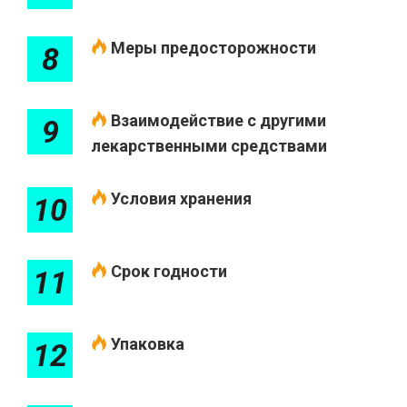
Меры предосторожности
8
Взаимодействие с другими
9
лекарственными средствами
Условия хранения
10
Срок годности
11
Упаковка
12