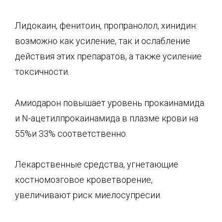
Лидокаин, фенитоин, пропранолол, хинидин:
возможно как усиление, так и ослабление
действия этих препаратов, а также усиление
токсичности.
Амиодарон повышает уровень прокаинамида
и N-ацетилпрокаинамида в плазме крови на
55%и 33% соответственно.
Лекарственные средства, угнетающие
костномозговое кроветворение,
увеличивают риск миелосупресии.