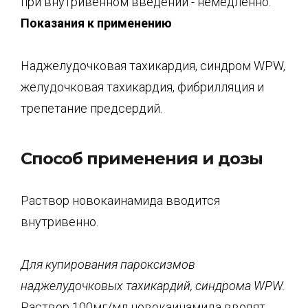
при внутривенном введении - немедленно.
Показания к применению
Наджелудочковая тахикардия, синдром WPW,
желудочковая тахикардия, фибрилляция и
трепетание предсердий.
Способ применения и дозы
Раствор новокаинамида вводится
внутривенно.
Для купирования пароксизмов
наджелудочковых тахикардий, синдрома
WPW
.
Раствор 100мг/мл новокаинамида вводят