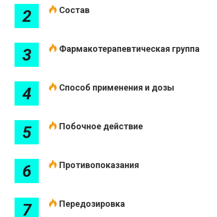
Состав
2
Фармакотерапевтическая группа
3
Способ применения и дозы
4
Побочное действие
5
Противопоказания
6
Передозировка
7