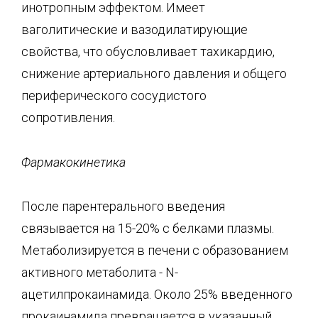
инотропным эффектом. Имеет
ваголитические и вазодилатирующие
свойства, что обусловливает тахикардию,
снижение артериального давления и общего
периферического сосудистого
сопротивления.
Фармакокинетика
После парентерального введения
связывается на 15-20% с белками плазмы.
Метаболизируется в печени с образованием
активного метаболита - N-
ацетилпрокаинамида. Около 25% введенного
прокаинамида превращается в указанный