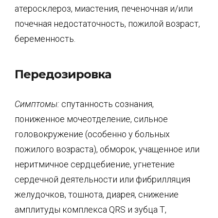
атеросклероз, миастения, печеночная и/или
почечная недостаточность, пожилой возраст,
беременность.
Передозировка
Симптомы:
спутанность сознания,
пониженное мочеотделение, сильное
головокружение (особенно у больных
пожилого возраста), обморок, учащенное или
неритмичное сердцебиение, угнетение
сердечной деятельности или фибрилляция
желудочков, тошнота, диарея, снижение
амплитуды комплекса QRS и зубца Т,