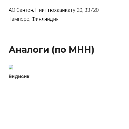
АО Сантен, Нииттюхаанкату 20, 33720
Тампере, Финляндия.
Аналоги (по МНН)
Видисик