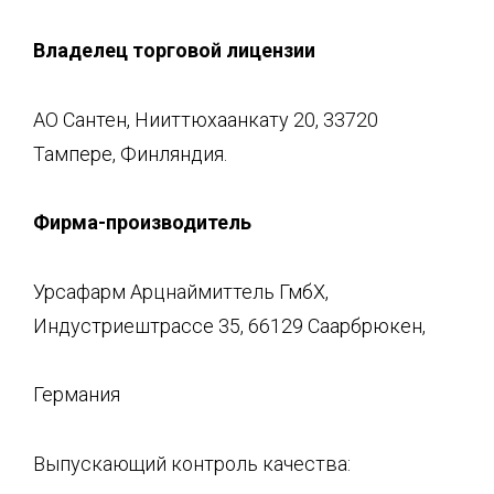
Владелец торговой лицензии
АО Сантен, Нииттюхаанкату 20, 33720
Тампере, Финляндия.
Фирма-производитель
Урсафарм Арцнаймиттель ГмбХ,
Индустриештрассе 35, 66129 Саарбрюкен,
Германия
Выпускающий контроль качества: