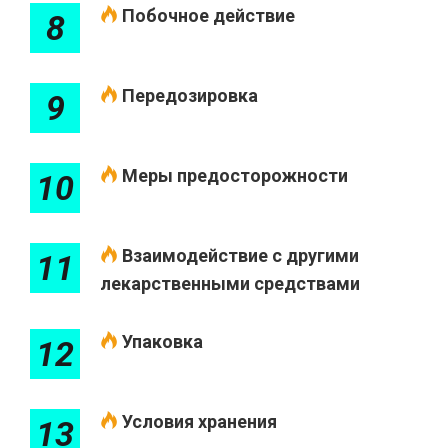
Побочное действие
8
Передозировка
9
Меры предосторожности
10
Взаимодействие с другими
11
лекарственными средствами
Упаковка
12
Условия хранения
13