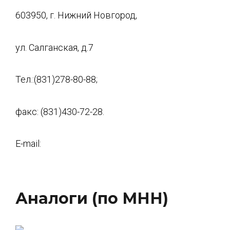
603950, г. Нижний Новгород,
ул. Салганская, д.7
Тел.:(831)278-80-88;
факс: (831)430-72-28.
E-mail:
Аналоги (по МНН)