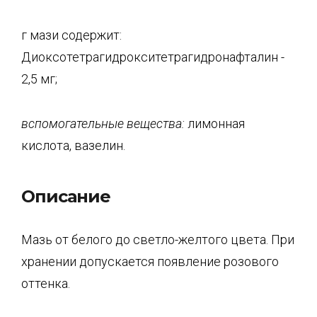
г мази содержит:
Диоксотетрагидрокситетрагидронафталин -
2,5 мг;
вспомогательные вещества:
лимонная
кислота, вазелин.
Описание
Мазь от белого до светло-желтого цвета. При
хранении допускается появление розового
оттенка.