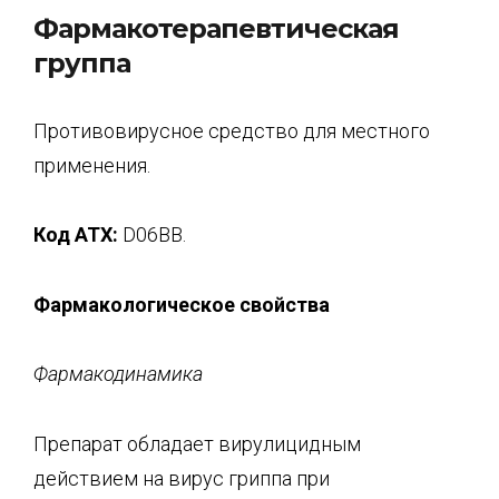
Фармакотерапевтическая
группа
Противовирусное средство для местного
применения.
Код АТХ:
D06BB.
Фармакологическое свойства
Фармакодинам
ика
Препарат обладает вирулицидным
действием на вирус гриппа при