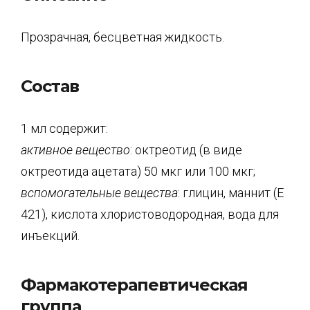
Прозрачная, бесцветная жидкость.
Состав
1 мл содержит:
активное вещество
: октреотид (в виде
октреотида ацетата) 50 мкг или 100 мкг;
вспомогательные вещества
: глицин, маннит (E
421), кислота хлористоводородная, вода для
инъекций.
Фармакотерапевтическая
группа