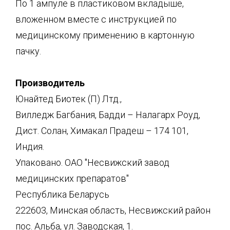
По 1 ампуле в пластиковом вкладыше,
вложенном вместе с инструкцией по
медицинскому применению в картонную
пачку.
Производитель
Юнайтед Биотек (П) Лтд.,
Вилледж Багбания, Бадди – Налагарх Роуд,
Дист. Солан, Химакал Прадеш – 174 101,
Индия.
Упаковано. ОАО "Несвижский завод
медицинских препаратов"
Республика Беларусь
222603, Минская область, Несвижский район
пос. Альба, ул. Заводская, 1.