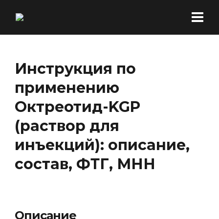
Инструкция по
применению
Октреотид-KGP
(раствор для
инъекций): описание,
состав, ФТГ, МНН
Описание