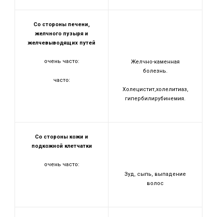
Со стороны печени,
желчного пузыря и
желчевыводящих путей
очень часто:
Желчно-каменная
болезнь.
часто:
Холецистит,холелитиаз,
гипербилирубинемия.
Со стороны кожи и
подкожной клетчатки
очень часто:
Зуд, сыпь, выпадение
волос