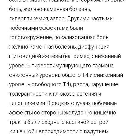
боль, желчно-каменная болезнь,
гипергликемия, запор. Другими частыми
побочными эффектами были
головокружение, локализованная боль,
жёлчно-каменная болезнь, дисфункция
щитовидной железы (например, сниженный
уровень тиреостимулирующего гормона,
сниженный уровень общего Т4 и сниженный
уровень свободного Т4), рвота, нарушение
толерантности к глюкозе, астения и
гипогликемия. В редких случаях побочные
эффекты со стороны желудочно-кишечно
тракта были сходны с картиной острой
кишечной непроходимости с вздутием