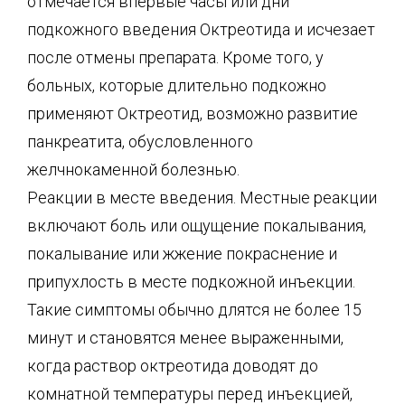
отмечается впервые часы или дни
подкожного введения Октреотида и исчезает
после отмены препарата. Кроме того, у
больных, которые длительно подкожно
применяют Октреотид, возможно развитие
панкреатита, обусловленного
желчнокаменной болезнью.
Реакции в месте введения. Местные реакции
включают боль или ощущение покалывания,
покалывание или жжение покраснение и
припухлость в месте подкожной инъекции.
Такие симптомы обычно длятся не более 15
минут и становятся менее выраженными,
когда раствор октреотида доводят до
комнатной температуры перед инъекцией,