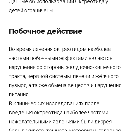
Данные об использовании Октреотида у
детей ограничены.
Побочное действие
Во время лечения октреотидом наиболее
частями побочными эффектами являются
нарушения со стороны желудочно-кишечного
тракта, нервной системы, печени и жёлчного
пузыря, а также обмена веществ и нарушения
питания.
В клинических исследованиях после
введения октреотида наиболее частями
нежелательными явлениями были диарея,
боль в животе, тошнота, метеоризм, головная