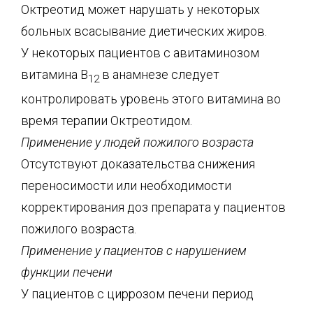
Октреотид может нарушать у некоторых
больных всасывание диетических жиров.
У некоторых пациентов с авитаминозом
витамина В
в анамнезе следует
12
контролировать уровень этого витамина во
время терапии Октреотидом.
Применение у людей пожилого возраста
Отсутствуют доказательства снижения
переносимости или необходимости
корректирования доз препарата у пациентов
пожилого возраста.
Применение у пациентов с нарушением
функции печени
У пациентов с циррозом печени период