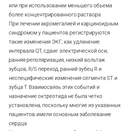
или при использовании меньшего объема
более концентрированного раствора.
При лечении акромегалией и карциноидным
синдромом у пациентов регистрируются
такие изменения ЭКГ, как удлинение
интервала QT, сдвиг электрической оси,
ранняя реполяризация, низкий вольтаж
зубцов, R/S переход, ранний зубец R и
неспецифические изменения сегмента ST и
зубца T. Взаимосвязь этих событий и
назначение октреотида не была четко
установлена, поскольку многие из указанных
пациентов имели основным заболевание
сердца.