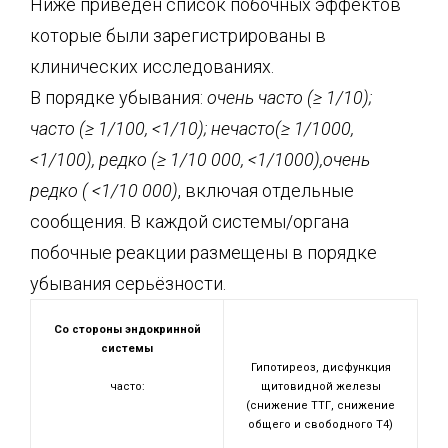
Ниже приведен список побочных эффектов
которые были зарегистрированы в
клинических исследованиях.
В порядке убывания:
очень часто (≥ 1/10);
часто (≥ 1/100, <1/10); нечасто(≥ 1/1000,
<1/100), редко (≥ 1/10 000, <1/1000),очень
редко ( <1/10 000)
, включая отдельные
сообщения. В каждой системы/органа
побочные реакции размещены в порядке
убывания серьёзности.
Со стороны эндокринной
системы
Гипотиреоз, дисфункция
часто:
щитовидной железы
(снижение ТТГ, снижение
общего и свободного Т4)