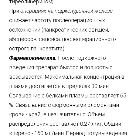
тиреолиберином;
При
операциях на поджелудочной железе
снижает частоту послеоперационных
осложнений (панкреатических свищей,
абсцессов, сепсиса, послеоперационного
острого панкреатита).
Фармакокинетика.
После подкожного
введения препарат быстро и полностью
всасывается. Максимальная концентрация в
плазме достигается в пределах 30 мин.
Связывание с белками плазмы составляет 65
%. Связывание с форменными элементами
крови - крайне незначительно. Объем
распределения составляет 0,27 л/кг. Общий
клиренс - 160 мл/мин. Период полувыведения