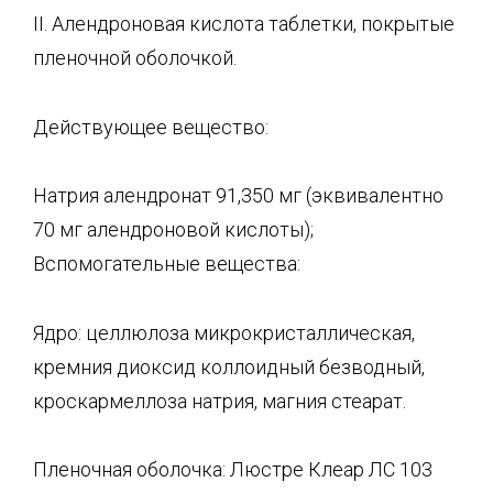
II. Алендроновая кислота таблетки, покрытые
пленочной оболочкой.
Действующее вещество:
Натрия алендронат 91,350 мг (эквивалентно
70 мг алендроновой кислоты);
Вспомогательные вещества:
Ядро: целлюлоза микрокристаллическая,
кремния диоксид коллоидный безводный,
кроскармеллоза натрия, магния стеарат.
Пленочная оболочка: Люстре Клеар ЛС 103