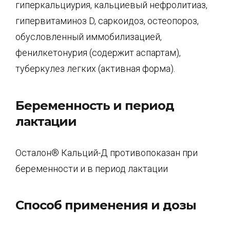
гиперкальциурия, кальциевый нефролитиаз,
гипервитаминоз D, саркоидоз, остеопороз,
обусловленный иммобилизацией,
фенилкетонурия (содержит аспартам),
туберкулез легких (активная форма).
Беременность и период
лактации
Осталон® Кальций-Д противопоказан при
беременности и в период лактации
Способ применения и дозы