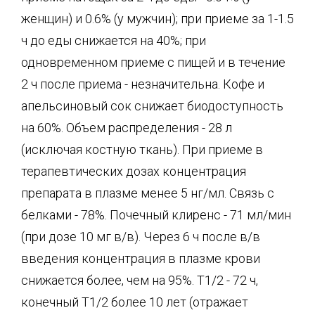
женщин) и 0.6% (у мужчин); при приеме за 1-1.5
ч до еды снижается на 40%; при
одновременном приеме с пищей и в течение
2 ч после приема - незначительна. Кофе и
апельсиновый сок снижает биодоступность
на 60%. Объем распределения - 28 л
(исключая костную ткань). При приеме в
терапевтических дозах концентрация
препарата в плазме менее 5 нг/мл. Связь с
белками - 78%. Почечный клиренс - 71 мл/мин
(при дозе 10 мг в/в). Через 6 ч после в/в
введения концентрация в плазме крови
снижается более, чем на 95%. Т1/2 - 72 ч,
конечный Т1/2 более 10 лет (отражает