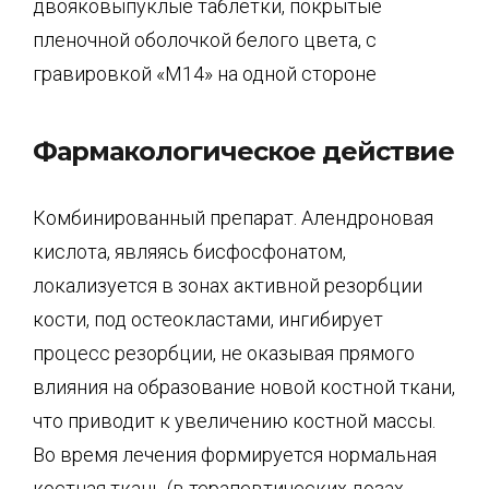
двояковыпуклые таблетки, покрытые
пленочной оболочкой белого цвета, с
гравировкой «М14» на одной стороне
Фармакологическое действие
Комбинированный препарат. Алендроновая
кислота, являясь бисфосфонатом,
локализуется в зонах активной резорбции
кости, под остеокластами, ингибирует
процесс резорбции, не оказывая прямого
влияния на образование новой костной ткани,
что приводит к увеличению костной массы.
Во время лечения формируется нормальная
костная ткань (в терапевтических дозах