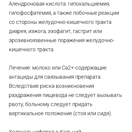
Алендроновая кислота: гипокальциемия,
гипофосфатемия, а также побочные реакции
со стороны желудочно-кишечного тракта:
диарея, изжога, эзофагит, гастрит или
эрозивно­язвенные поражения желудочно-
кишечного тракта.
Лечение: молоко или Са2+-содержащие
антациды для связывания препарата.
Вследствие риска возникновения
раздражения пищевода не следует вызывать
рвоту, больному следует придать
вертикальное положение (стоя или сидя).
Холекальциферол + Кальций: