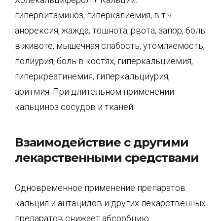
гипервитаминоз, гиперкалиемия, в т.ч.
анорексия, жажда, тошнота, рвота, запор, боль
в животе, мышечная слабость, утомляемость,
полиурия, боль в костях, гиперкальциемия,
гиперкреатинемия, гиперкальциурия,
аритмия. При длительном применении
кальциноз сосудов и тканей.
Взаимодействие с другими
лекарственными средствами
Одновременное применение препаратов
кальция и антацидов и других лекарственных
препаратов снижает абсорбцию