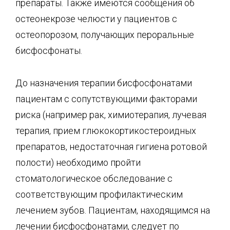
препараты. Также имеются сообщения об
остеонекрозе челюсти у пациентов с
остеопорозом, получающих пероральные
бисфосфонаты.
До назначения терапии бисфосфонатами
пациентам с сопутствующими факторами
риска (например рак, химиотерапия, лучевая
терапия, прием глюкокортикостероидных
препаратов, недостаточная гигиена ротовой
полости) необходимо пройти
стоматологическое обследование с
соответствующим профилактическим
лечением зубов. Пациентам, находящимся на
лечении бисфосфонатами, следует по