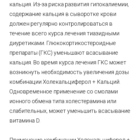
кальция. Из-за риска развития гипокалиемии,
содержание кальция в сыворотке крови
должен регулярно контролироваться в
течение всего курса лечения тиазидными
диуретиками. Глюкокортикостероидные
препараты (ГКС) уменьшают всасывание
кальция. Во время курса лечения ГКС может
возникнуть необходимость увеличения дозы
комбинации Холекальциферол + Кальций.
Одновременное применение со смолами
ионного обмена типа холестерамина или
слабительных, может уменьшить всасывание
витамина D.
Применение комбинации Холекальциферол +