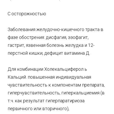
С осторожностью
Заболевания желудочно-кишечного тракта в
фазе обострения: дисфагия, эзофагит,
гастрит, язвенная болезнь желудка и 12-
перстной кишки, дефицит витамина Д.
Для комбинации Холекальциферол ь
Кальций. повышенная индивидуальная
чувствительность к компонентам препарата,
гиперчувствительность, гиперкальциемия (в
т.ч. как результат гиперпаратириоза
первичного или вторичного),