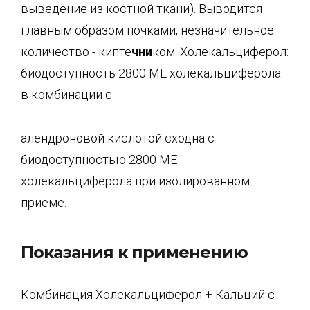
выведение из костной ткани). Выводится
главным образом почками, незначительное
количество - кипте
чни
ком. Холекальциферол:
биодоступность 2800 ME холекальциферола
в комбинации с
алендроновой кислотой сходна с
биодоступностью 2800 ME
холекальциферола при изолированном
приеме.
Показания к применению
Комбинация Холекальциферол + Кальций с