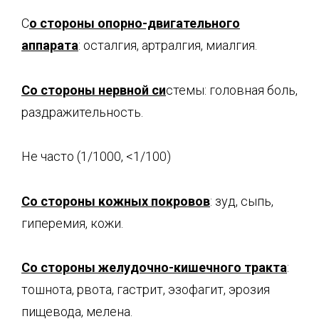
С
о стороны опорно-двигательного
аппарата
: осталгия, артралгия, миалгия.
Со стороны нервной си
стемы: головная боль,
раздражительность.
Не часто (1/1000, <1/100)
Со стороны кожных покровов
: зуд, сыпь,
гиперемия, кожи.
Со стороны желудочно-кишечного тракта
:
тошнота, рвота, гастрит, эзофагит, эрозия
пищевода, мелена.