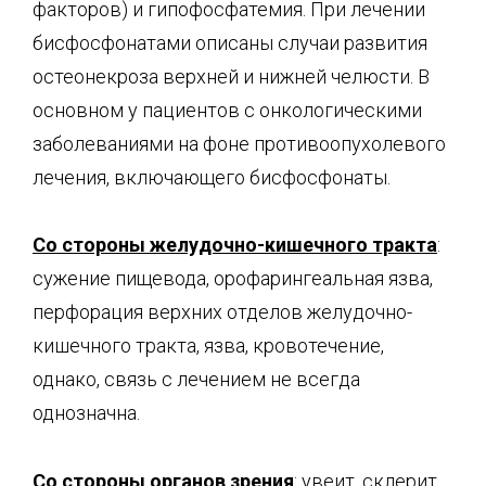
факторов) и гипофосфатемия. При лечении
бисфосфонатами описаны случаи развития
остеонекроза верхней и нижней челюсти. В
основном у пациентов с онкологическими
заболеваниями на фоне противоопухолевого
лечения, включающего бисфосфонаты.
Со стороны желудочно-кишечного тракта
:
сужение пищевода, орофарингеальная язва,
перфорация верхних отделов желудочно-
кишечного тракта, язва, кровотечение,
однако, связь с лечением не всегда
однозначна.
Со стороны органов зрения
: увеит, склерит.