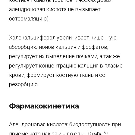
алендроновая кислота не вызывает
остеомаляцию).
Холекальциферол увеличивает кишечную
абсорбцию ионов кальция и фосфатов,
регулирует их выведение почками, а так же
регулирует концентрацию кальция в плазме
крови, формирует костную ткань и ее
резорбцию.
Фармакокинетика
Алендроновая кислота: биодоступность при
приеме натощак за 2 ч до еды - 0.64% (у