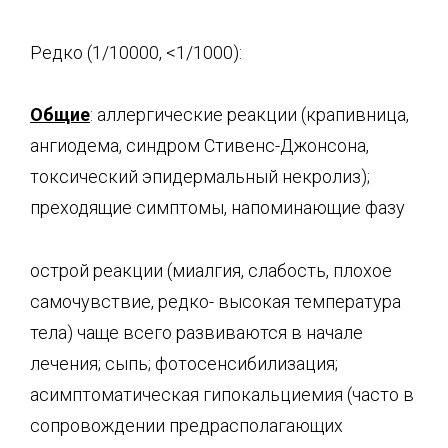
Редко (1/10000, <1/1000):
Общие
: аллергические реакции (крапивница,
ангиодема, синдром Стивенс-Джонсона,
токсический эпидермальный некролиз);
преходящие симптомы, напоминающие фазу
острой реакции (миалгия, слабость, плохое
самочувствие, редко- высокая температура
тела) чаще всего развиваются в начале
лечения; сыпь; фотосенсибилизация;
асимптоматическая гипокальциемия (часто в
сопровождении предрасполагающих