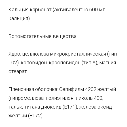
Кальция карбонат (эквивалентно 600 мг
кальция)
Вспомогательные вещества.
Ядро: целлюлоза микрокристаллическая (тип
102), коповидон, кросповидон (тип А), магния
стеарат.
Пленочная оболочка: Сепифилм 4202 желтый
(гипромеллоза, полиэтиленгликоль 400,
тальк, титана диоксид (Е171), железа оксид
желтый (Е172).