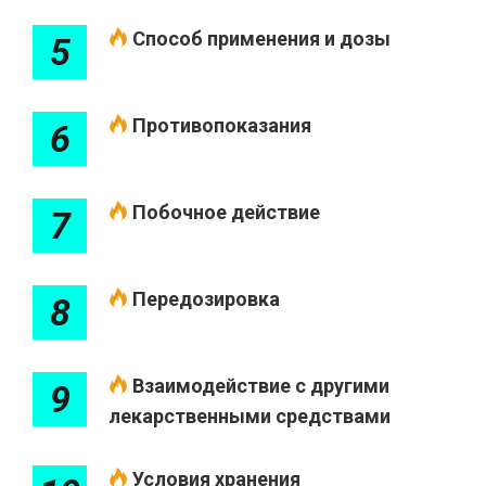
Способ применения и дозы
5
Противопоказания
6
Побочное действие
7
Передозировка
8
Взаимодействие с другими
9
лекарственными средствами
Условия хранения