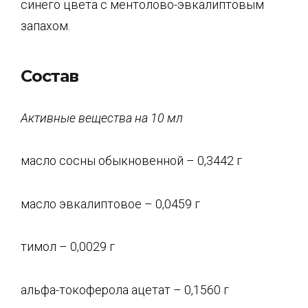
синего цвета с ментолово-эвкалиптовым
запахом.
Состав
Активные вещества
на 10 мл
масло сосны обыкновенной – 0,3442 г
масло эвкалиптовое – 0,0459 г
тимол – 0,0029 г
альфа-токоферола ацетат – 0,1560 г