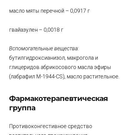
масло мяты перечной – 0,0917 г
гвайазулен – 0,0018 г
Вспомогательные вещества:
бутилгидроксианизол, макрогола и
глицеридов абрикосового масла эфиры
(лабрафил M-1944-CS), масло растительное.
Фармакотерапевтическая
группа
Противоконгестивное средство