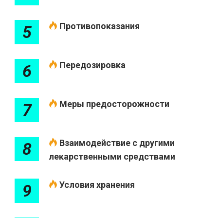
Противопоказания
5
Передозировка
6
Меры предосторожности
7
Взаимодействие с другими
8
лекарственными средствами
Условия хранения
9