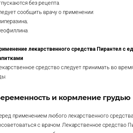
тпускаются без рецепта.
ледует сообщить врачу о применении:
 пиперазина;
 теофиллина.
рименение лекарственного средства Пирантел с ед
апитками
екарственное средство следует принимать во время
ды.
еременность и кормление грудью
еред применением любого лекарственного средства
осоветоваться с врачом. Лекарственное средство П