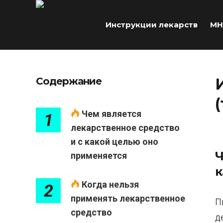
Инструкции лекарств
МН
Содержание
Чем является
1
лекарственное средство
и с какой целью оно
Ч
применяется
к
Когда нельзя
2
применять лекарственное
П
средство
д