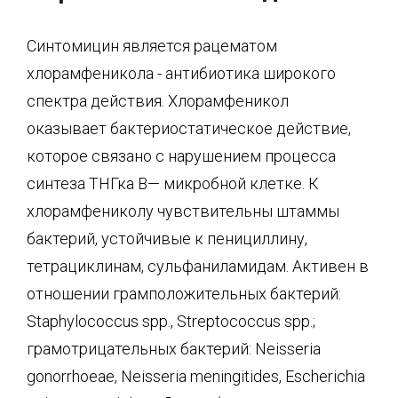
Синтомицин является рацематом
хлорамфеникола - антибиотика широкого
спектра действия. Хлорамфеникол
оказывает бактериостатическое действие,
которое связано с нарушением процесса
синтеза ТНГка В— микробной клетке. К
хлорамфениколу чувствительны штаммы
бактерий, устойчивые к пенициллину,
тетрациклинам, сульфаниламидам. Активен в
отношении грамположительных бактерий:
Staphylococcus spp., Streptococcus spp.;
грамотрицательных бактерий: Neisseria
gonorrhoeae, Neisseria meningitides, Escherichia