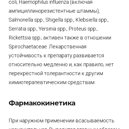
coli, Haemophilus influenza (включая
ампициллинорезистентные штаммы),
Salmonella spp., Shigella spp., Klebsiella spp.,
Serratia spp., Yersinia spp., Proteus spp.,
Rickettsia spp.; активен также в отношении
Spirochaetaceae. Лекарственная
устойчивость к препарату развивается
относительно медленно и, как правило, нет
перекрёстной толерантности к другим
химиотерапевтическим средствам.
Фармакокинетика
При наружном применении всасываемость