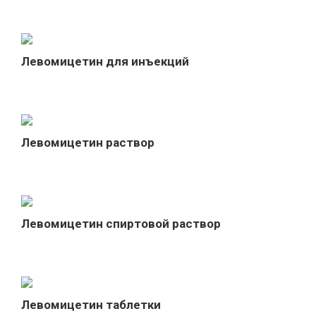
Левомицетин для инъекций
Левомицетин раствор
Левомицетин спиртовой раствор
Левомицетин таблетки