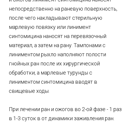
непосредственно на раневую поверхность,
после чего накладывают стерильную
марлевую повязку или линимент
синтомицина наносят на перевязочный
материал, а затем на рану. Тампонами с
линиментом рыхло наполняют полости
гнойных ран после их хирургической
обработки, а марлевые турунды с
линиментом синтомицина вводят в
свищевые ходы.
При лечении ран и ожогов во 2-ой фазе - 1 раз
в 1-3 суток в от динамики заживления ран.