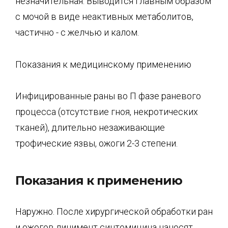
незначительная. Выводится главным образом
с мочой в виде неактивных метаболитов,
частично - с желчью и калом.
Показания к медицинскому применению
Инфицированные раны во П фазе раневого
процесса (отсутствие гноя, некротических
тканей), длительно незаживающие
трофические язвы, ожоги 2-3 степени.
Показания к применению
Наружно. После хирургической обработки ран
и ожогов линимент синтомицина наносят