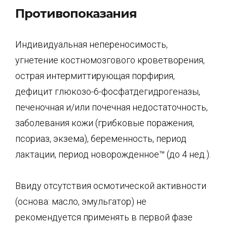
Противопоказания
Индивидуальная непереносимость,
угнетение костномозгового кроветворения,
острая интермиттирующая порфирия,
дефицит глюкозо-6-фосфатдегидрогеназы,
печеночная и/или почечная недостаточность,
заболевания кожи (грибковые поражения,
псориаз, экзема), беременность, период
лактации, период новорожденное™ (до 4 нед.).
Ввиду отсутствия осмотической активности
(основа: масло, эмульгатор) не
рекомендуется применять в первой фазе