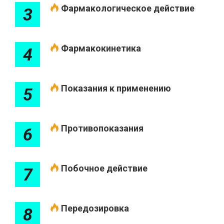
Фармакологическое действие
3
Фармакокинетика
4
Показания к применению
5
Противопоказания
6
Побочное действие
7
Передозировка
8