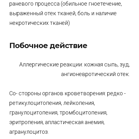
раневого процесса (обильное гноетечение,
выраженный отек тканей, боль и наличие
некротических тканей)
Побочное действие
Аллергические реакции: кожная сыпь, зуд,
ангионевротический отек.
Со- стороны органов кроветворения: редко -
ретикулоцитопения, лейкопения,
гранулоцитопения, тромбоцитопения,
эритропения, апластическая анемия,
агранулоцитоз.