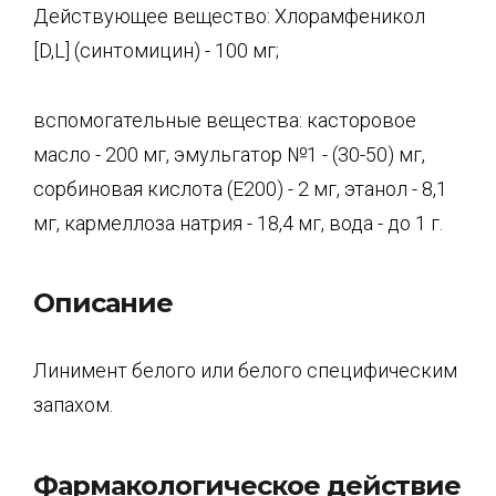
Действующее вещество: Хлорамфеникол
[D,L] (синтомицин) - 100 мг;
вспомогательные вещества: касторовое
масло - 200 мг, эмульгатор №1 - (30-50) мг,
сорбиновая кислота (Е200) - 2 мг, этанол - 8,1
мг, кармеллоза натрия - 18,4 мг, вода - до 1 г.
Описание
Линимент белого или белого специфическим
запахом.
Фармакологическое действие