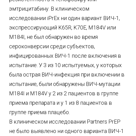
эмтрицитабину. В клиническом
исследовании iPrEx ни один вариант ВИЧ-1,
экспрессирующий K65R, K70E, M184V или
M184I, не был обнаружен во время
сероконверсии среди субъектов,
инфицированных ВИЧ-1 после включения в
испытание. У 3 из 10 испытуемых, у которых
была острая ВИЧ-инфекция при включении в
испытание, были обнаружены ВИЧ-мутации
M184I и M184V у 2 из 2 пациентов в группе
приема препарата и у 1 из 8 пациентов в
группе приема плацебо.
В клиническом исследовании Partners PrEP
не было выявлено ни одного варианта ВИЧ-1