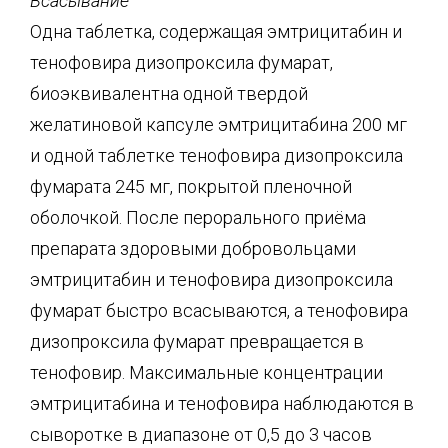
Всасывание
Одна таблетка, содержащая эмтрицитабин и
тенофовира дизопроксила фумарат,
биоэквивалентна одной твердой
желатиновой капсуле эмтрицитабина 200 мг
и одной таблетке тенофовира дизопроксила
фумарата 245 мг, покрытой пленочной
оболочкой. После перорального приёма
препарата здоровыми добровольцами
эмтрицитабин и тенофовира дизопроксила
фумарат быстро всасываются, а тенофовира
дизопроксила фумарат превращается в
тенофовир. Максимальные концентрации
эмтрицитабина и тенофовира наблюдаются в
сыворотке в диапазоне от 0,5 до 3 часов