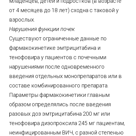
младенцев, детей и подростков (в возрасте
от 4 месяцев до 18 лет) сходна с таковой у
взрослых.
Нарушения функции почек
Существуют ограниченные данные по
фармакокинетике эмтрицитабина и
тенофовира у пациентов с почечными
нарушениями после одновременного
введения отдельных монопрепаратов или в
составе комбинированного препарата.
Параметры фармакокинетики главным
образом определялись после введения
разовых доз эмтрицитабина 200 мг или
тенофовира дизопроксила 245 мг пациентам,
неинфицированным ВИЧ, с разной степенью