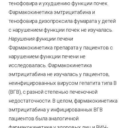
тенофовира и ухудшению функции почек.
Фармакокинетика эмтрицитабина и
тенофовира дизопроксила фумарата у детей
с нарушением функции почек не изучалась.
Нарушения функции печени
Фармакокинетика препарата у пациентов с
нарушением функции печени не
исследовалась. Фармакокинетика
эмтрицитабина не изучалась у пациентов,
неинфицированных вирусом гепатита типа В
(ВГВ), с разной степенью печеночной
недостаточности. В целом, фармакокинетика
эмтрицитабина у инфицированных ВГВ
пациентов была аналогичной
фармакокинетике у здоровых лиц и ВИЧ-