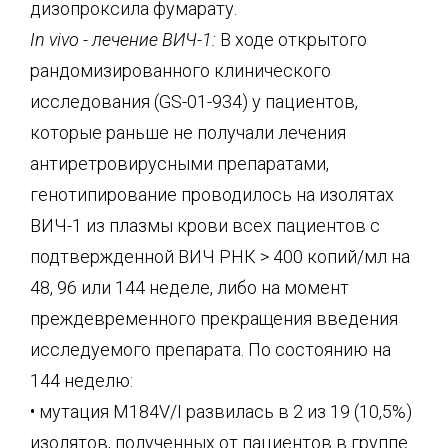
дизопроксила фумарату.
In vivo - лечение ВИЧ-1:
В ходе открытого
рандомизированного клинического
исследования (GS-01-934) у пациентов,
которые раньше не получали лечения
антиретровирусными препаратами,
генотипирование проводилось на изолятах
ВИЧ-1 из плазмы крови всех пациентов с
подтвержденной ВИЧ РНК > 400 копий/мл на
48, 96 или 144 неделе, либо на момент
преждевременного прекращения введения
исследуемого препарата. По состоянию на
144 неделю:
• мутация M184V/I развилась в 2 из 19 (10,5%)
изолятов, полученных от пациентов в группе