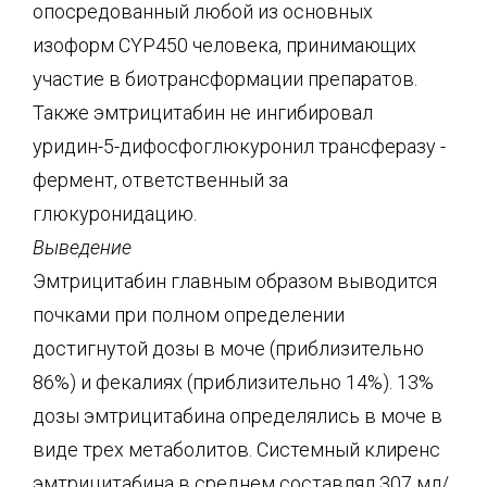
опосредованный любой из основных
изоформ CYP450 человека, принимающих
участие в биотрансформации препаратов.
Также эмтрицитабин не ингибировал
уридин-5-дифосфоглюкуронил трансферазу -
фермент, ответственный за
глюкуронидацию.
Выведение
Эмтрицитабин главным образом выводится
почками при полном определении
достигнутой дозы в моче (приблизительно
86%) и фекалиях (приблизительно 14%). 13%
дозы эмтрицитабина определялись в моче в
виде трех метаболитов. Системный клиренс
эмтрицитабина в среднем составлял 307 мл/