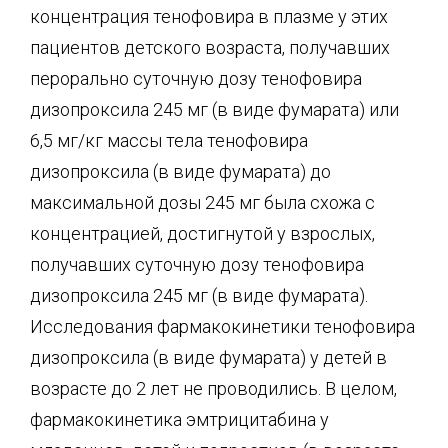
концентрация тенофовира в плазме у этих
пациентов детского возраста, получавших
перорально суточную дозу тенофовира
дизопроксила 245 мг (в виде фумарата) или
6,5 мг/кг массы тела тенофовира
дизопроксила (в виде фумарата) до
максимальной дозы 245 мг была схожа с
концентрацией, достигнутой у взрослых,
получавших суточную дозу тенофовира
дизопроксила 245 мг (в виде фумарата).
Исследования фармакокинетики тенофовира
дизопроксила (в виде фумарата) у детей в
возрасте до 2 лет не проводились. В целом,
фармакокинетика эмтрицитабина у