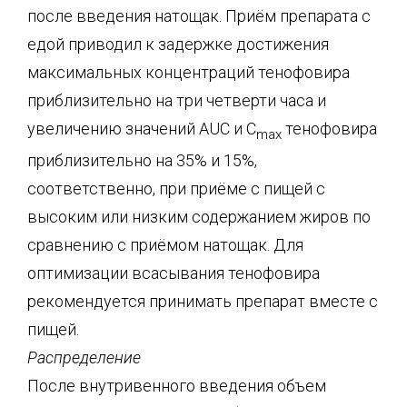
после введения натощак. Приём препарата с
едой приводил к задержке достижения
максимальных концентраций тенофовира
приблизительно на три четверти часа и
увеличению значений AUC и С
тенофовира
max
приблизительно на 35% и 15%,
соответственно, при приёме с пищей с
высоким или низким содержанием жиров по
сравнению с приёмом натощак. Для
оптимизации всасывания тенофовира
рекомендуется принимать препарат вместе с
пищей.
Распределение
После внутривенного введения объем