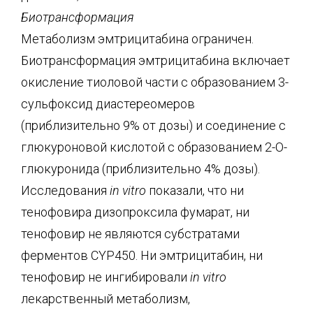
Биотрансформация
Метаболизм эмтрицитабина ограничен.
Биотрансформация эмтрицитабина включает
окисление тиоловой части с образованием 3-
сульфоксид диастереомеров
(приблизительно 9% от дозы) и соединение с
глюкуроновой кислотой с образованием 2-О-
глюкуронида (приблизительно 4% дозы).
Исследования
in vitro
показали, что ни
тенофовира дизопроксила фумарат, ни
тенофовир не являются субстратами
ферментов CYP450. Ни эмтрицитабин, ни
тенофовир не ингибировали
in vitro
лекарственный метаболизм,