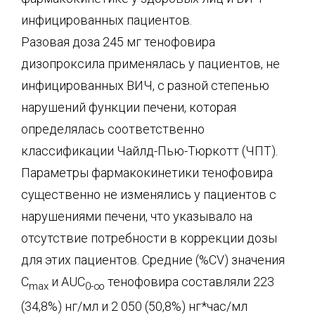
инфицированных пациентов.
Разовая доза 245 мг тенофовира
дизопроксила применялась у пациентов, не
инфицированных ВИЧ, с разной степенью
нарушений функции печени, которая
определялась соответственно
классификации Чайлд-Пью-Тюркотт (ЧПТ).
Параметры фармакокинетики тенофовира
существенно не изменялись у пациентов с
нарушениями печени, что указывало на
отсутствие потребности в коррекции дозы
для этих пациентов. Средние (%CV) значения
С
и AUC
тенофовира составляли 223
max
0-∞
(34,8%) нг/мл и 2 050 (50,8%) нг*час/мл