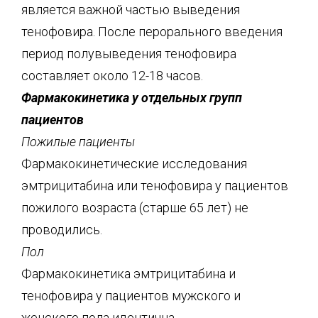
является важной частью выведения
тенофовира. После перорального введения
период полувыведения тенофовира
составляет около 12-18 часов.
Фармакокинетика у отдельных групп
пациентов
Пожилые пациенты
Фармакокинетические исследования
эмтрицитабина или тенофовира у пациентов
пожилого возраста (старше 65 лет) не
проводились.
Пол
Фармакокинетика эмтрицитабина и
тенофовира у пациентов мужского и
женского пола идентична.