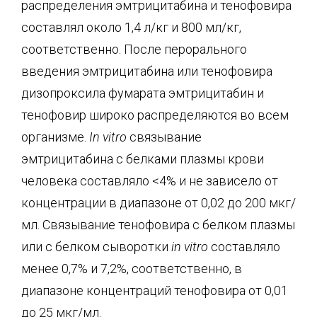
распределения эмтрицитабина и тенофовира
составлял около 1,4 л/кг и 800 мл/кг,
соответственно. После перорального
введения эмтрицитабина или тенофовира
дизопроксила фумарата эмтрицитабин и
тенофовир широко распределяются во всем
организме.
In vitro
связывание
эмтрицитабина с белками плазмы крови
человека составляло <4% и не зависело от
концентрации в диапазоне от 0,02 до 200 мкг/
мл. Связывание тенофовира с белком плазмы
или с белком сыворотки
in vitro
составляло
менее 0,7% и 7,2%, соответственно, в
диапазоне концентраций тенофовира от 0,01
до 25 мкг/мл.