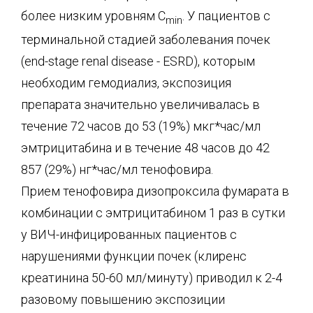
более низким уровням C
. У пациентов с
min
терминальной стадией заболевания почек
(end-stage renal disease - ESRD), которым
необходим гемодиализ, экспозиция
препарата значительно увеличивалась в
течение 72 часов до 53 (19%) мкг*час/мл
эмтрицитабина и в течение 48 часов до 42
857 (29%) нг*час/мл тенофовира.
Прием тенофовира дизопроксила фумарата в
комбинации с эмтрицитабином 1 раз в сутки
у ВИЧ-инфицированных пациентов с
нарушениями функции почек (клиренс
креатинина 50-60 мл/минуту) приводил к 2-4
разовому повышению экспозиции