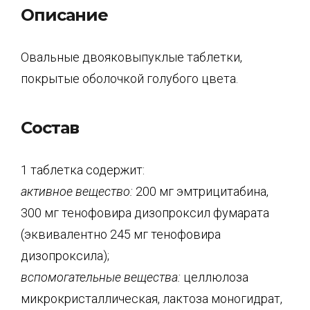
Описание
Овальные двояковыпуклые таблетки,
покрытые оболочкой голубого цвета.
Состав
1 таблетка содержит:
активное вещество:
200 мг эмтрицитабина,
300 мг тенофовира дизопроксил фумарата
(эквивалентно 245 мг тенофовира
дизопроксила);
вспомогательные вещества:
целлюлоза
микрокристаллическая, лактоза моногидрат,