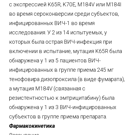
с экспрессией K65R, K70E, M184V или M184I
во время сероконверсии среди субъектов,
инфицированных ВИЧ-1 во время
исследования. У 2 из 14 испытуемых, у
которых была острая ВИЧ-инфекция при
включении в испытание, мутация K65R была
обнаружена у 1 из 5 пациентов ВИЧ-
инфицированных в группе приема 245 мг
тенофовира дизопроксила (в виде фумарата),
а мутация M184V (связанная с
резистентностью к эмтрицитабину) была
обнаружена у 1 из 3 ВИЧ-инфицированных
субъектов в группе приема препарата.
Фармакокинетика