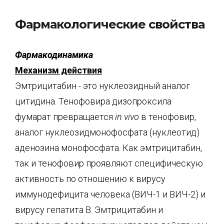
Фармакологические свойства
Фармакодинамика
Механизм действия
Эмтрицитабин - это нуклеозидный аналог
цитидина. Тенофовира дизопроксила
фумарат превращается
in vivo
в тенофовир,
аналог нуклеозидмонофосфата (нуклеотид)
аденозина монофосфата. Как эмтрицитабин,
так и тенофовир проявляют специфическую
активность по отношению к вирусу
иммунодефицита человека (ВИЧ-1 и ВИЧ-2) и
вирусу гепатита В. Эмтрицитабин и