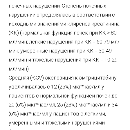
почечных нарушений. Степень почечных
нарушений определялась в соответствии с
исходными значениями клиренса креатинина
(КК) (нормальная функция почек при КК > 80
мл/мин; легкие нарушения при КК = 50-79 мл/
мин; умеренные нарушения при КК = 30-49
мл/мин и тяжелые нарушения при КК = 10-29
мл/мин).
Средняя (%CV) экспозиция к эмтрицитабину
увеличивалась с 12 (25%) мкг*час/мл у
пациентов с нормальной функцией почек до
20 (6%) мкг*час/мл, 25 (23%) мкг*час/мл и 34
(6%) мкг*час/мл у пациентов с легкими,
умеренными и тяжелыми нарушениями