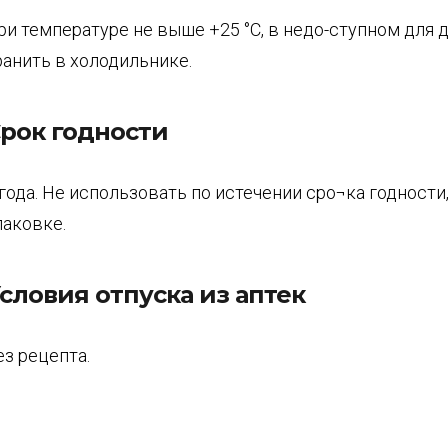
ри температуре не выше +25 °С, в недо-ступном для д
ранить в холодильнике.
рок годности
 года. Не использовать по истечении сро¬ка годности,
паковке.
словия отпуска из аптек
ез рецепта.