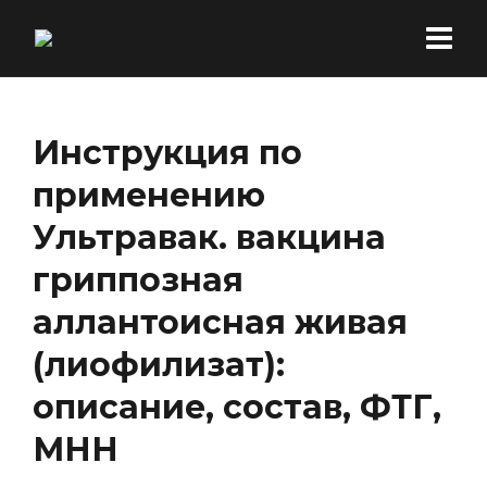
Инструкция по
применению
Ультравак. вакцина
гриппозная
аллантоисная живая
(лиофилизат):
описание, состав, ФТГ,
МНН