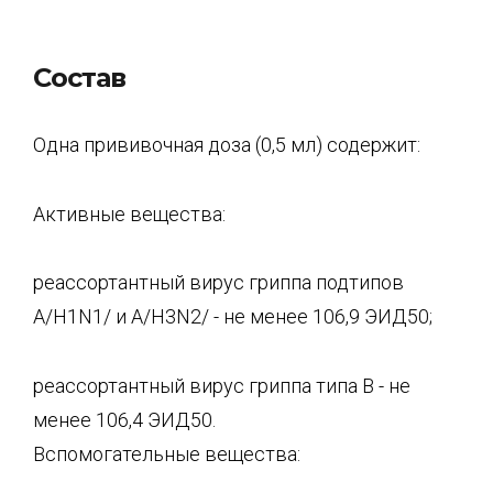
Состав
Одна прививочная доза (0,5 мл) содержит:
Активные вещества:
реассортантный вирус гриппа подтипов
A/H1N1/ и A/H3N2/ - не менее 106,9 ЭИД50;
реассортантный вирус гриппа типа В - не
менее 106,4 ЭИД50.
Вспомогательные вещества: