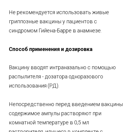
Не рекомендуется использовать живые
гриппозные вакцины у пациентов с
синдромом Гийена-Барре в анамнезе.
Способ применения и дозировк
а
Вакцину вводят интраназально с помощью
распылителя - дозатора одноразового
использования (РД).
Непосредственно перед введением вакцины
содержимое ампулы растворяют при
комнатной температуре в 0,5 мл
растворителя, идущего в комплекте с