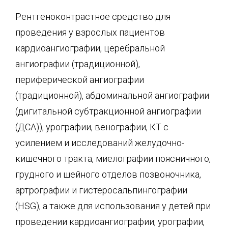
Рентгеноконтрастное средство для
проведения у взрослых пациентов
кардиоангиографии, церебральной
ангиографии (традиционной),
периферической ангиографии
(традиционной), абдоминальной ангиографии
(дигитальной субтракционной ангиографии
(ДСА)), урографии, венографии, КТ с
усилением и исследований желудочно-
кишечного тракта, миелографии поясничного,
грудного и шейного отделов позвоночника,
артрографии и гистеросальпингографии
(HSG), а также для использования у детей при
проведении кардиоангиографии, урографии,