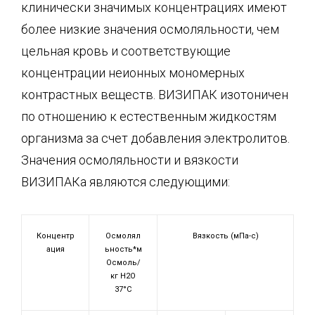
клинически значимых концентрациях имеют
более низкие значения осмоляльности, чем
цельная кровь и соответствующие
концентрации неионных мономерных
контрастных веществ. ВИЗИПАК изотоничен
по отношению к естественным жидкостям
организма за счет добавления электролитов.
Значения осмоляльности и вязкости
ВИЗИПАКа являются следующими:
Концентр
Осмолял
Вязкость (мПа-с)
ация
ьность*м
Осмоль/
кг Н2О
37°С