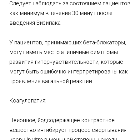
Следует наблюдать за состоянием пациентов
как минимум в течение 30 минут после
введения Визипака.
У пациентов, принимающих бета-блокаторы,
могут иметь место атипичные симптомы
развития гиперчувствительности, которые
могут быть ошибочно интерпретированы как
проявления вагальной реакции.
Коагулопатия:
Неионное, йодсодержащее контрастное
вещество ингибирует процесс свертывания
крови
in
vitro
в меньшей степени, нежели