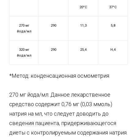
20°С
37°С
270 мг
290
11,3
5,8
йода/мл
320 мг
290
25,4
Н,4
йода/мл
*Метод: конденсационная осмометрия
270 мг йода/мл: Данное лекарственное
средство содержит 0,76 мг (0,03 ммоль)
натрия на мл, что следует доводить до
сведения пациента, придерживающегося
диеты с контролируемым содержания натрия.