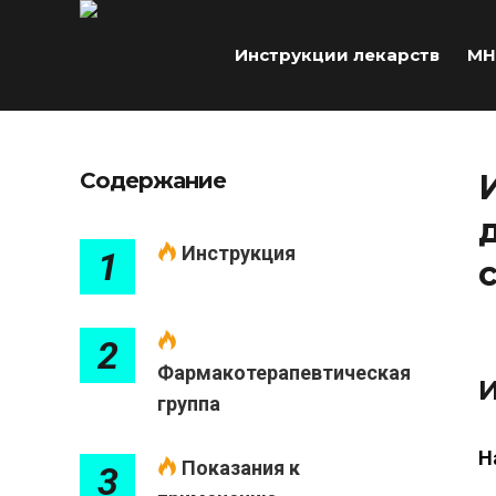
Инструкции лекарств
МН
Содержание
Инструкция
1
2
Фармакотерапевтическая
И
группа
Н
Показания к
3