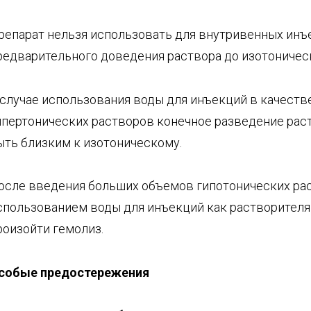
репарат нельзя использовать для внутривенных инъ
редварительного доведения раствора до изотоничес
 случае использования воды для инъекций в качеств
ипертонических растворов конечное разведение рас
ыть близким к изотоническому.
осле введения больших объемов гипотонических ра
спользованием воды для инъекций как растворител
роизойти гемолиз.
собые
предостережения