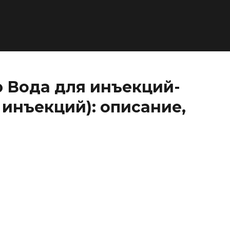
 Вода для инъекций-
 инъекций): описание,