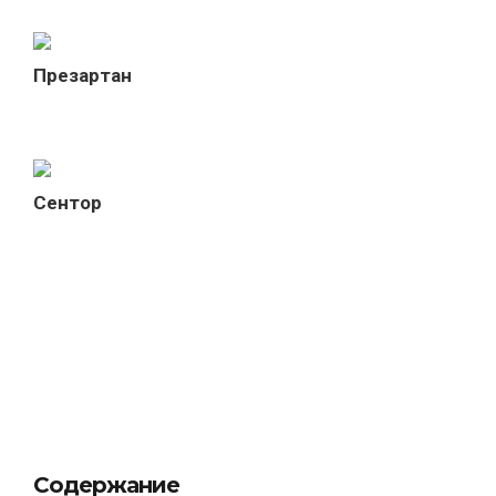
Презартан
Сентор
Содержание