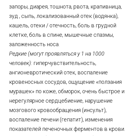
запоры, диарея, тошнота, рвота, крапивница,
зуд , сыпь, локализованный отек (водянка),
кашель, отеки / отечность, боль в грудной
клетке, боль в спине, мышечные спазмы,
заложенность носа.
Редкие (могут проявляться у 1 на 1000
человек):
гиперчувствительность,
ангионевротический отек, воспаление
кровеносных сосудов, ощущение «ползания
мурашек» по коже, обморок, очень быстрое и
нерегулярное сердцебиение, нарушение
мозгового кровообращения (инсульт),
воспаление печени (гепатит), изменения
показателей печеночных ферментов в крови.