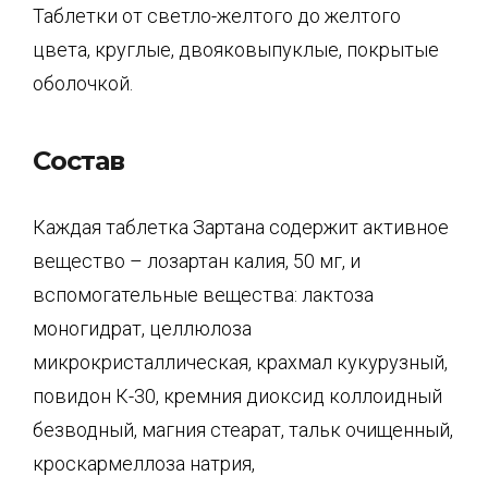
Таблетки от светло-желтого до желтого
цвета, круглые, двояковыпуклые, покрытые
оболочкой.
Состав
Каждая таблетка Зартана содержит активное
вещество – лозартан калия, 50 мг, и
вспомогательные вещества: лактоза
моногидрат, целлюлоза
микрокристаллическая, крахмал кукурузный,
повидон К-30, кремния диоксид коллоидный
безводный, магния стеарат, тальк очищенный,
кроскармеллоза натрия,