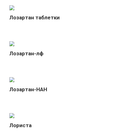
Лозартан таблетки
Лозартан-лф
Лозартан-НАН
Лориста