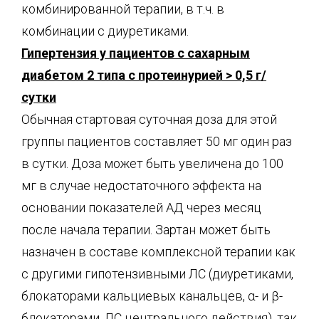
комбинированной терапии, в т.ч. в
комбинации с диуретиками.
Гипертензия у пациентов с сахарным
диабетом 2 типа с протеинурией > 0,5 г/
сутки
Обычная стартовая суточная доза для этой
группы пациентов составляет 50 мг один раз
в сутки. Доза может быть увеличена до 100
мг в случае недостаточного эффекта на
основании показателей АД через месяц
после начала терапии. Зартан может быть
назначен в составе комплексной терапии как
с другими гипотензивными ЛС (диуретиками,
блокаторами кальциевых канальцев, α- и β-
блокаторами, ЛС центрального действия), так