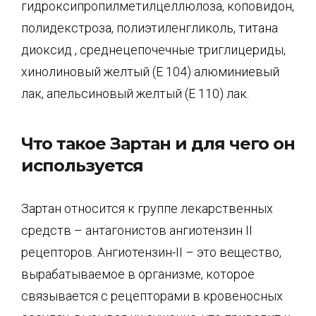
гидроксипропилметилцеллюлоза, коповидон,
полидекстроза, полиэтиленгликоль, титана
диоксид , среднецепочечные триглицериды,
хинолиновый желтый (Е 104) алюминиевый
лак, апельсиновый желтый (Е 110) лак.
Что такое Зартан и для чего он
используется
Зартан относится к группе лекарственных
средств – антагонистов ангиотензин II
рецепторов. Ангиотензин-II – это вещество,
вырабатываемое в организме, которое
связывается с рецепторами в кровеносных