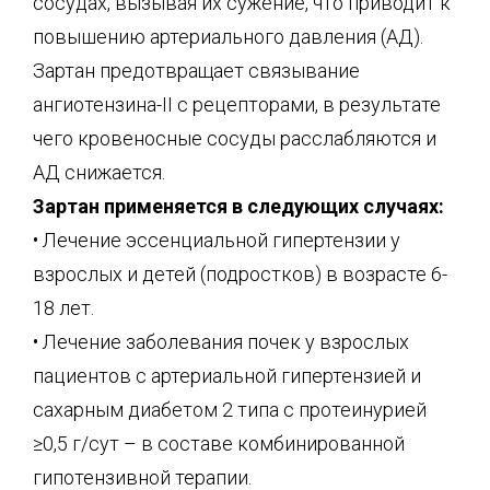
сосудах, вызывая их сужение, что приводит к
повышению артериального давления (АД).
Зартан предотвращает связывание
ангиотензина-II с рецепторами, в результате
чего кровеносные сосуды расслабляются и
АД снижается.
Зартан применяется в следующих случаях:
• Лечение эссенциальной гипертензии у
взрослых и детей (подростков) в возрасте 6-
18 лет.
• Лечение заболевания почек у взрослых
пациентов с артериальной гипертензией и
сахарным диабетом 2 типа с протеинурией
≥0,5 г/сут – в составе комбинированной
гипотензивной терапии.