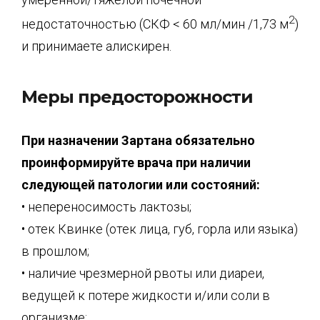
2
недостаточностью (СКФ < 60 мл/мин /1,73 м
)
и принимаете алискирен.
Меры предосторожности
При назначении Зартана обязательно
проинформируйте врача при наличии
следующей патологии или состояний:
• непереносимость лактозы;
• отек Квинке (отек лица, губ, горла или языка)
в прошлом;
• наличие чрезмерной рвоты или диареи,
ведущей к потере жидкости и/или соли в
организме;