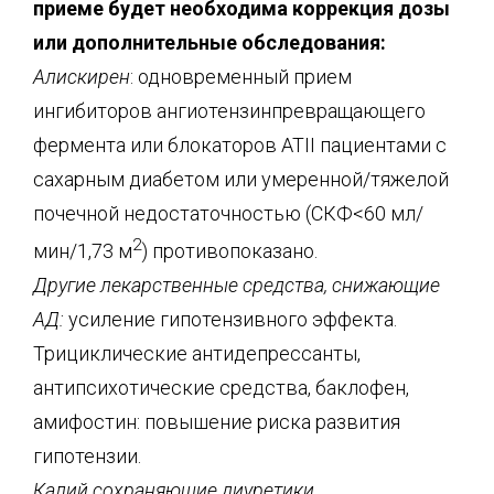
приеме будет необходима коррекция дозы
или дополнительные обследования:
Алискирен
: одновременный прием
ингибиторов ангиотензинпревращающего
фермента или блокаторов АТII пациентами с
сахарным диабетом или умеренной/тяжелой
почечной недостаточностью (СКФ<60 мл/
2
мин/1,73 м
) противопоказано.
Другие лекарственные средства, снижающие
АД:
усиление гипотензивного эффекта.
Трициклические антидепрессанты,
антипсихотические средства, баклофен,
амифостин: повышение риска развития
гипотензии.
Калий сохраняющие диуретики