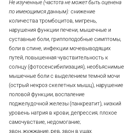
Не изученные (частота не может быть оценена
по имеющимся данным):
снижение
количества тромбоцитов, мигрень,
нарушения функции печени, мышечные и
суставные боли, гриппоподобные симптомы,
боли в спине, инфекции мочевыводящих
путей, повышенная чувствительность к
солнцу (фотосенсибилизация), необъяснимые
мышечные боли с выделением темной мочи
(острый некроз скелетных мышц), нарушение
половой функции, воспаление
поджелудочной железы (панкреатит), низкий
уровень натрия в крови, депрессия; плохое
самочувствие, недомогание;
звон, жужжание, рев, звон в ушах.