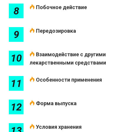
Побочное действие
8
Передозировка
9
Взаимодействие с другими
10
лекарственными средствами
Особенности применения
11
Форма выпуска
12
Условия хранения
13