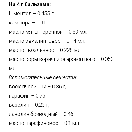
На 4 г бальзама:
L-ментол – 0.455 г;
камфора – 0.91 г;
масло мяты перечной – 0.59 мл;
масло эвкалиптовое – 0.14 мл;
масло гвоздичное – 0.228 мл;
масло коры коричника ароматного – 0.053
мл.
Вспомогательные вещества:
воск пчелиный – 0.36 г,
парафин – 0.75 г,
вазелин – 0.23 г,
ланолин безводный – 0.46 г,
масло парафиновое – 0.1 мл.