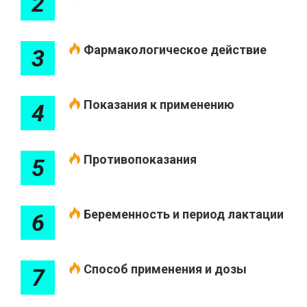
2
Фармакологическое действие
3
Показания к применению
4
Противопоказания
5
Беременность и период лактации
6
Способ применения и дозы
7