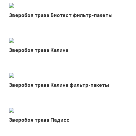
Зверобоя трава Биотест фильтр-пакеты
Зверобоя трава Калина
Зверобоя трава Калина фильтр-пакеты
Зверобоя трава Падисс