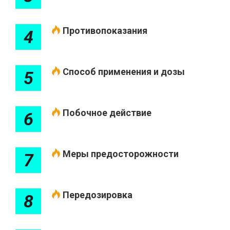
Противопоказания
4
Способ применения и дозы
5
Побочное действие
6
Меры предосторожности
7
Передозировка
8