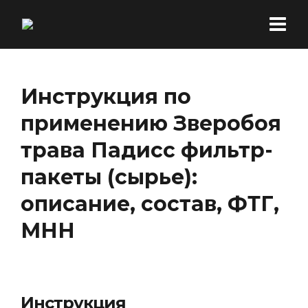
Инструкция по
применению Зверобоя
трава Падисс фильтр-
пакеты (сырье):
описание, состав, ФТГ,
МНН
Инструкция