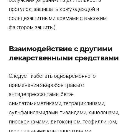
прогулок, защищать кожу одеждой и
солнцезащитными кремами с высоким
фактором защиты).
Взаимодействие с другими
лекарственными средствами
Следует избегать одновременного
применения зверобоя травы с:
антидепрессантами, бета-
симпатомиметиками, тетрациклинами,
сульфаниламидами, тиазидами, хинолонами,
пироксикамами, дигоксином, теофиллином,
пероральными контрацептивами