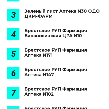
Зеленый лист Аптека N30 ОДО
3
ДКМ-ФАРМ
Брестское РУП Фармация
4
Барановичская ЦРА N10
Брестское РУП Фармация
5
Аптека N171
Брестское РУП Фармация
6
Аптека N147
Брестское РУП Фармация
7
Аптека N182
Брестское РУП Фармация