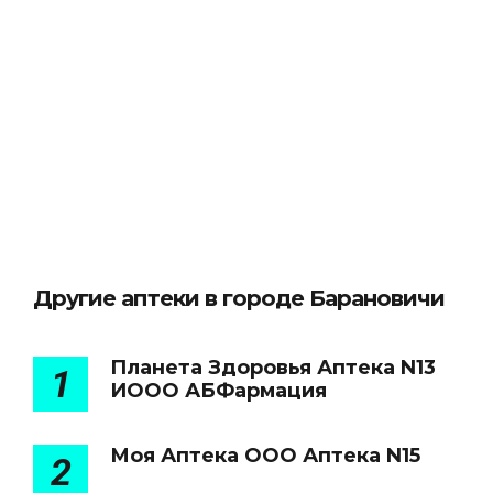
Другие аптеки в городе Барановичи
Планета Здоровья Аптека N13
1
ИООО АБФармация
Моя Аптека ООО Аптека N15
2