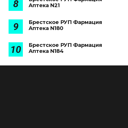
8
Аптека N21
Брестское РУП Фармация
9
Аптека N180
Брестское РУП Фармация
10
Аптека N184