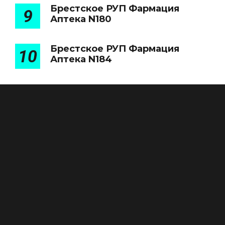
Брестское РУП Фармация
9
Аптека N180
Брестское РУП Фармация
10
Аптека N184