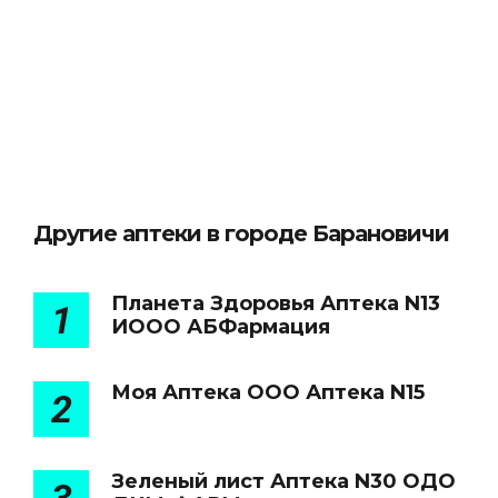
Другие аптеки в городе Барановичи
Планета Здоровья Аптека N13
1
ИООО АБФармация
Моя Аптека ООО Аптека N15
2
Зеленый лист Аптека N30 ОДО