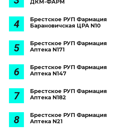
3
ДКМ-ФАРМ
Брестское РУП Фармация
4
Барановичская ЦРА N10
Брестское РУП Фармация
5
Аптека N171
Брестское РУП Фармация
6
Аптека N147
Брестское РУП Фармация
7
Аптека N182
Брестское РУП Фармация
8
Аптека N21