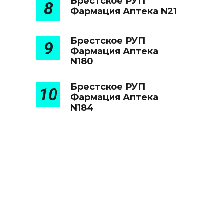
Брестское РУП
8
Фармация Аптека N21
Брестское РУП
9
Фармация Аптека
N180
Брестское РУП
10
Фармация Аптека
N184