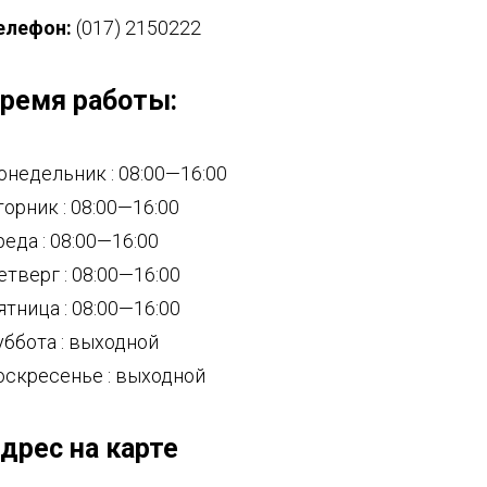
елефон:
(017) 2150222
ремя работы:
онедельник : 08:00—16:00
торник : 08:00—16:00
реда : 08:00—16:00
етверг : 08:00—16:00
ятница : 08:00—16:00
уббота : выходной
оскресенье : выходной
дрес на карте