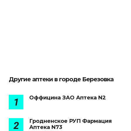
Другие аптеки в городе Березовка
Оффицина ЗАО Аптека N2
1
Гродненское РУП Фармация
2
Аптека N73