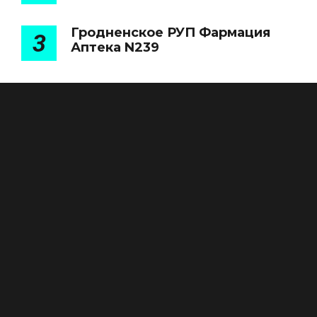
Гродненское РУП Фармация
3
Аптека N239