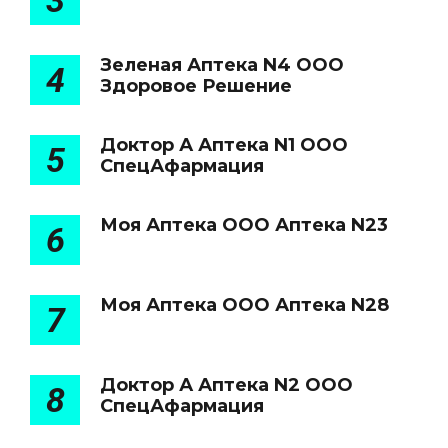
3
Зеленая Аптека N4 ООО
4
Здоровое Решение
Доктор А Аптека N1 ООО
5
СпецАфармация
Моя Аптека ООО Аптека N23
6
Моя Аптека ООО Аптека N28
7
Доктор А Аптека N2 ООО
8
СпецАфармация