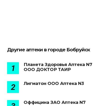
Другие аптеки в городе Бобруйск
Планета Здоровья Аптека N7
1
ООО ДОКТОР ТАИР
Лигматон ООО Аптека N3
2
Оффицина ЗАО Аптека N7