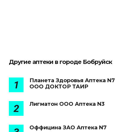
Другие аптеки в городе Бобруйск
Планета Здоровья Аптека N7
1
ООО ДОКТОР ТАИР
Лигматон ООО Аптека N3
2
Оффицина ЗАО Аптека N7