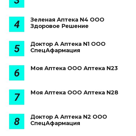
3
Зеленая Аптека N4 ООО
4
Здоровое Решение
Доктор А Аптека N1 ООО
5
СпецАфармация
Моя Аптека ООО Аптека N23
6
Моя Аптека ООО Аптека N28
7
Доктор А Аптека N2 ООО
8
СпецАфармация