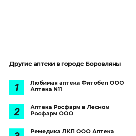
Другие аптеки в городе Боровляны
Любимая аптека Фитобел ООО
1
Аптека N11
Аптека Росфарм в Лесном
2
Росфарм ООО
Ремедика ЛКЛ ООО Аптека