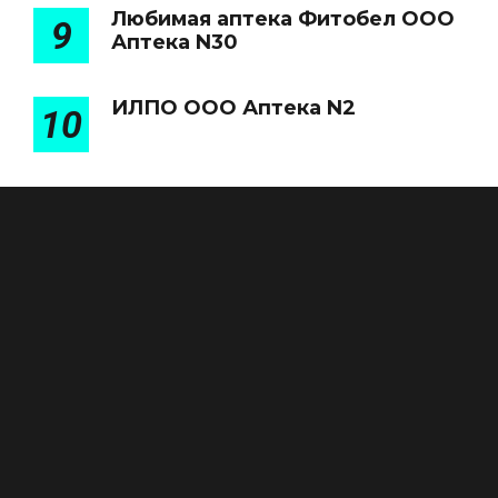
Любимая аптека Фитобел ООО
9
Аптека N30
ИЛПО ООО Аптека N2
10