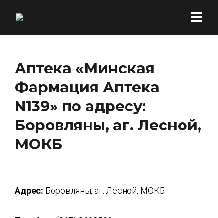
Аптека «Минская
Фармация Аптека
N139» по адресу:
Боровляны, аг. Лесной,
МОКБ
Адрес:
Боровляны, аг. Лесной, МОКБ