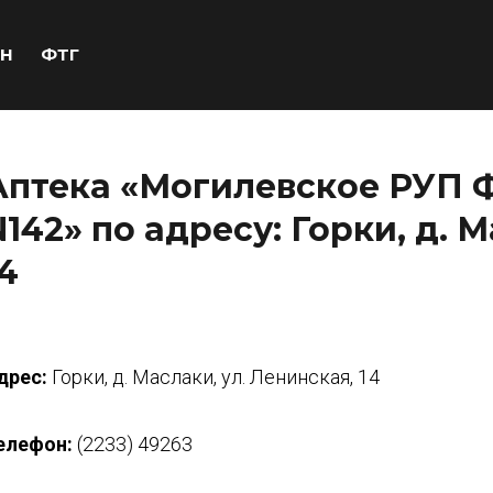
Н
ФТГ
Аптека «Могилевское РУП 
N142» по адресу: Горки, д. 
14
дрес:
Горки, д. Маслаки, ул. Ленинская, 14
елефон:
(2233) 49263