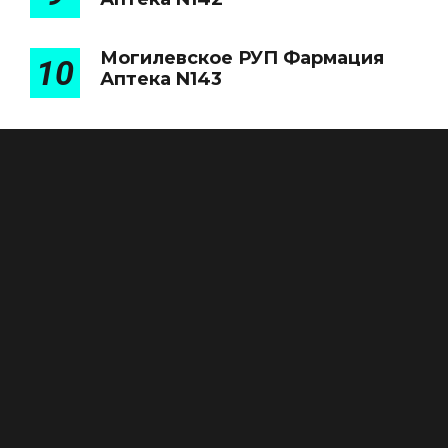
Могилевское РУП Фармация
10
Аптека N143