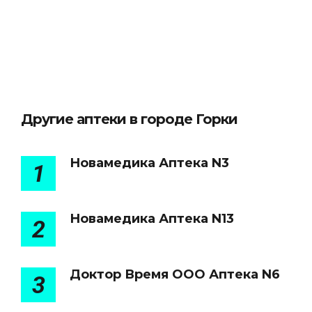
Другие аптеки в городе Горки
Новамедика Аптека N3
1
Новамедика Аптека N13
2
Доктор Время ООО Аптека N6
3