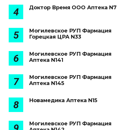
Доктор Время ООО Аптека N7
4
Могилевское РУП Фармация
5
Горецкая ЦРА N33
Могилевское РУП Фармация
6
Аптека N141
Могилевское РУП Фармация
7
Аптека N145
Новамедика Аптека N15
8
Могилевское РУП Фармация
9
Аптека N142