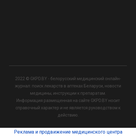
2022 © GKPD.BY - белорусский медицинский онлайн-
журнал: поиск лекарств в аптеках Беларуси, новости
медицины, инструкции к препаратам.
Информация размещенная на сайте GKPD.BY носит
справочный характер и не является руководством к
действию.
Реклама и продвижение медицинского центра