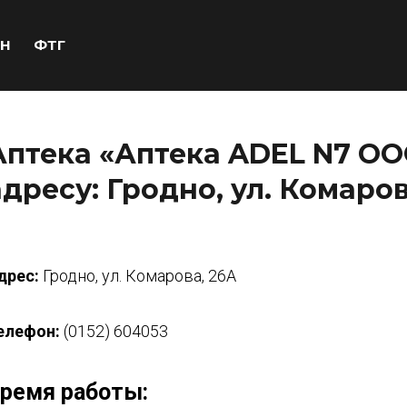
Н
ФТГ
Аптека «Аптека ADEL N7 ОО
адресу: Гродно, ул. Комаров
дрес:
Гродно, ул. Комарова, 26А
елефон:
(0152) 604053
ремя работы: