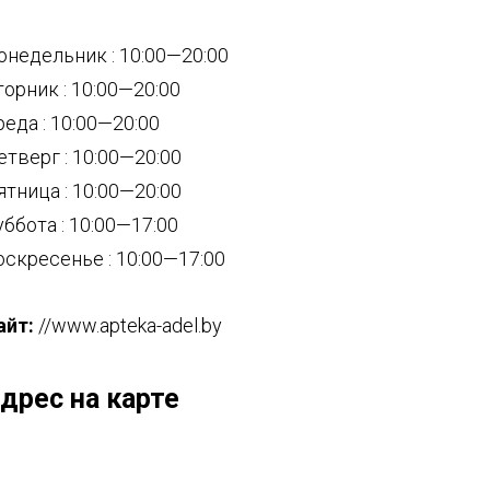
онедельник : 10:00—20:00
торник : 10:00—20:00
реда : 10:00—20:00
етверг : 10:00—20:00
ятница : 10:00—20:00
уббота : 10:00—17:00
оскресенье : 10:00—17:00
айт:
//www.apteka-adel.by
дрес на карте