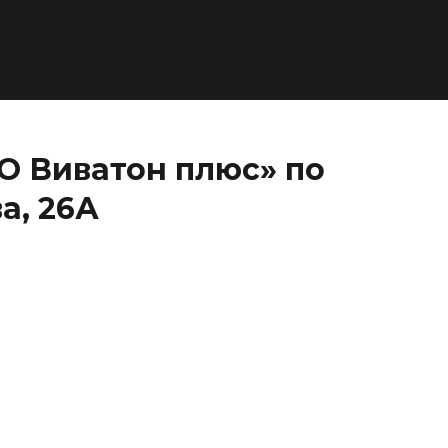
О Виватон плюс» по
а, 26А