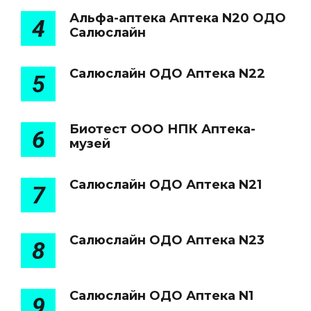
Альфа-аптека Аптека N20 ОДО
4
Салюслайн
Салюслайн ОДО Аптека N22
5
Биотест ООО НПК Аптека-
6
музей
Салюслайн ОДО Аптека N21
7
Салюслайн ОДО Аптека N23
8
Салюслайн ОДО Аптека N1
9