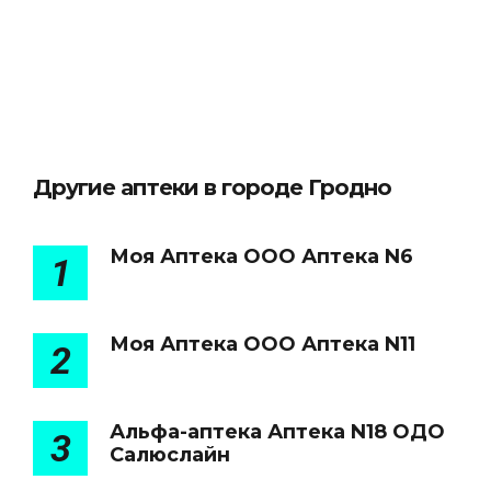
Другие аптеки в городе Гродно
Моя Аптека ООО Аптека N6
1
Моя Аптека ООО Аптека N11
2
Альфа-аптека Аптека N18 ОДО
3
Салюслайн