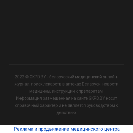
2022 © GKPD.BY - белорусский медицинский онлайн-
журнал: поиск лекарств в аптеках Беларуси, новости
медицины, инструкции к препаратам.
Информация размещенная на сайте GKPD.BY носит
справочный характер и не является руководством к
действию.
Реклама и продвижение медицинского центра