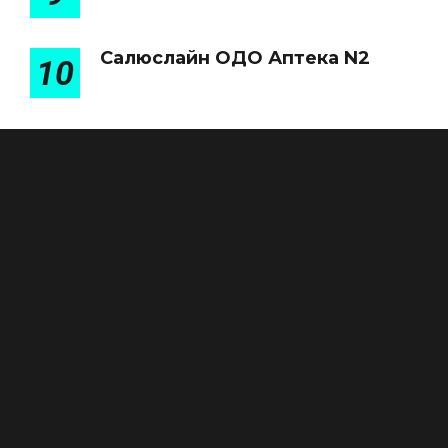
Салюслайн ОДО Аптека N2
10