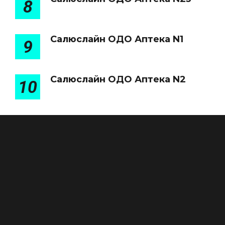
8
Салюслайн ОДО Аптека N1
9
Салюслайн ОДО Аптека N2
10