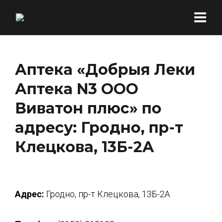
Аптека «Добрыя Леки
Аптека N3 ООО
Виватон плюс» по
адресу: Гродно, пр-т
Клецкова, 13Б-2А
Адрес:
Гродно, пр-т Клецкова, 13Б-2А