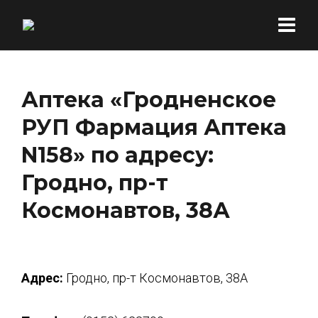
Аптека «Гродненское
РУП Фармация Аптека
N158» по адресу:
Гродно, пр-т
Космонавтов, 38А
Адрес:
Гродно, пр-т Космонавтов, 38А