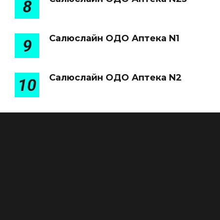
8
Салюслайн ОДО Аптека N1
9
Салюслайн ОДО Аптека N2
10