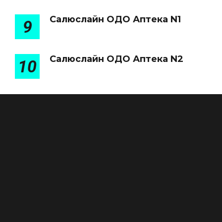
Салюслайн ОДО Аптека N1
9
Салюслайн ОДО Аптека N2
10