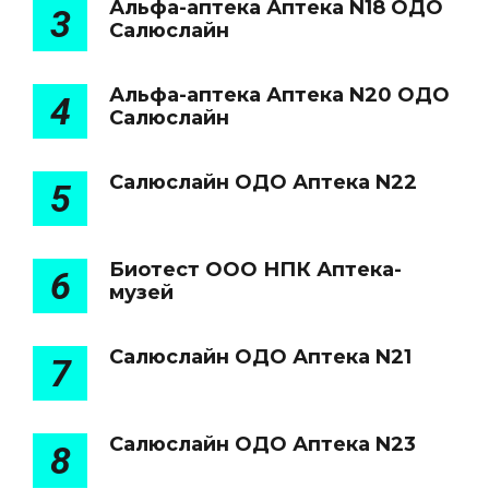
Альфа-аптека Аптека N18 ОДО
3
Салюслайн
Альфа-аптека Аптека N20 ОДО
4
Салюслайн
Салюслайн ОДО Аптека N22
5
Биотест ООО НПК Аптека-
6
музей
Салюслайн ОДО Аптека N21
7
Салюслайн ОДО Аптека N23
8