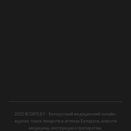
2022 © GKPD.BY - белорусский медицинский онлайн-
журнал: поиск лекарств в аптеках Беларуси, новости
медицины, инструкции к препаратам.