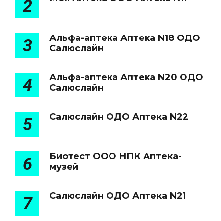
2
Альфа-аптека Аптека N18 ОДО
3
Салюслайн
Альфа-аптека Аптека N20 ОДО
4
Салюслайн
Салюслайн ОДО Аптека N22
5
Биотест ООО НПК Аптека-
6
музей
Салюслайн ОДО Аптека N21
7