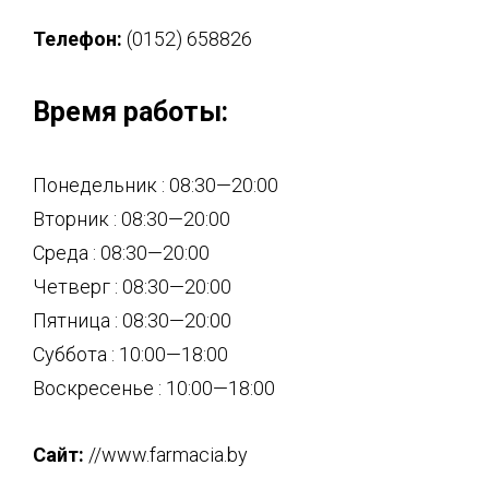
Телефон:
(0152) 658826
Время работы:
Понедельник : 08:30—20:00
Вторник : 08:30—20:00
Среда : 08:30—20:00
Четверг : 08:30—20:00
Пятница : 08:30—20:00
Суббота : 10:00—18:00
Воскресенье : 10:00—18:00
Сайт:
//www.farmacia.by