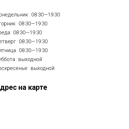
онедельник : 08:30—19:30
торник : 08:30—19:30
реда : 08:30—19:30
етверг : 08:30—19:30
ятница : 08:30—19:30
уббота : выходной
оскресенье : выходной
дрес на карте