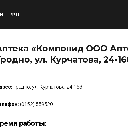
Н
ФТГ
Аптека «Комповид ООО Апте
Гродно, ул. Курчатова, 24-16
дрес:
Гродно, ул. Курчатова, 24-168
елефон:
(0152) 559520
ремя работы: