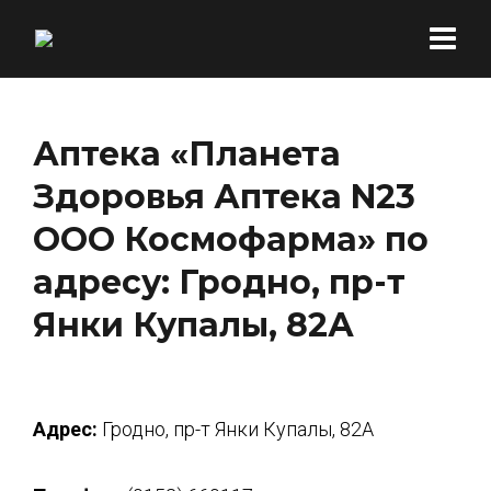
Аптека «Планета
Здоровья Аптека N23
ООО Космофарма» по
адресу: Гродно, пр-т
Янки Купалы, 82А
Адрес:
Гродно, пр-т Янки Купалы, 82А