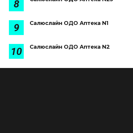
8
Салюслайн ОДО Аптека N1
9
Салюслайн ОДО Аптека N2
10