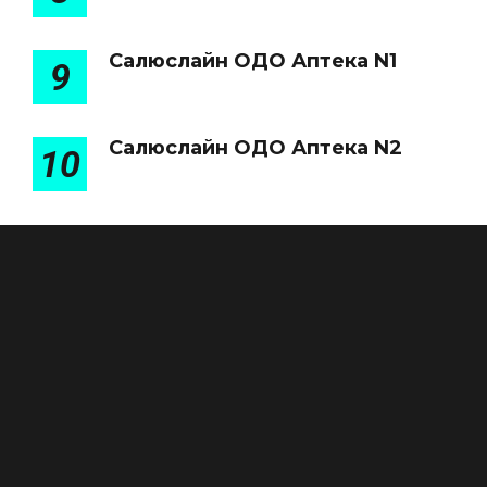
Салюслайн ОДО Аптека N1
9
Салюслайн ОДО Аптека N2
10