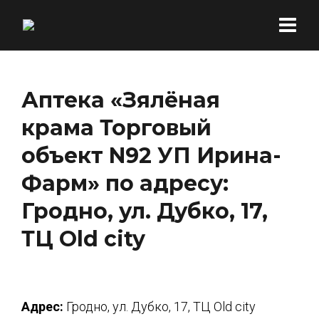
Аптека «Зялёная
крама Торговый
объект N92 УП Ирина-
Фарм» по адресу:
Гродно, ул. Дубко, 17,
ТЦ Old city
Адрес:
Гродно, ул. Дубко, 17, ТЦ Old city