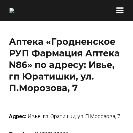
Аптека «Гродненское
РУП Фармация Аптека
N86» по адресу: Ивье,
гп Юратишки, ул.
П.Морозова, 7
Адрес:
Ивье, гп Юратишки, ул. П.Морозова, 7