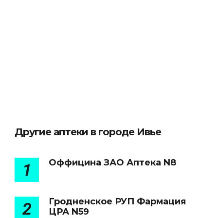
Другие аптеки в городе Ивье
Оффицина ЗАО Аптека N8
1
Гродненское РУП Фармация
2
ЦРА N59