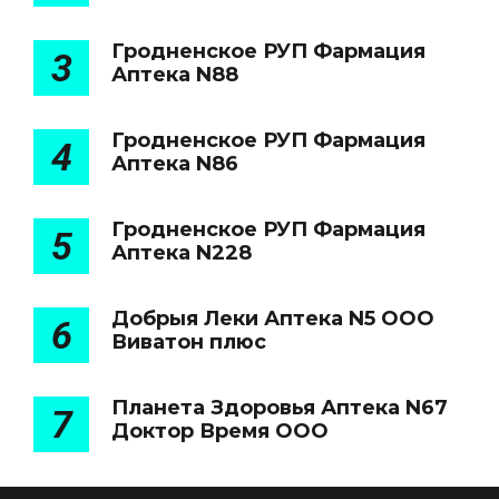
Гродненское РУП Фармация
3
Аптека N88
Гродненское РУП Фармация
4
Аптека N86
Гродненское РУП Фармация
5
Аптека N228
Добрыя Леки Аптека N5 ООО
6
Виватон плюс
Планета Здоровья Аптека N67
7
Доктор Время ООО