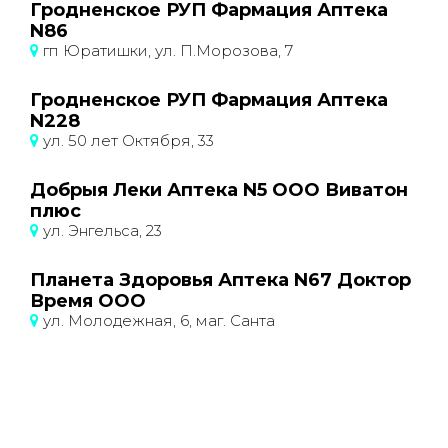
Гродненское РУП Фармация Аптека
N86
гп Юратишки, ул. П.Морозова, 7
Гродненское РУП Фармация Аптека
N228
ул. 50 лет Октября, 33
Добрыя Леки Аптека N5 ООО Виватон
плюс
ул. Энгельса, 23
Планета Здоровья Аптека N67 Доктор
Время ООО
ул. Молодежная, 6, маг. Санта