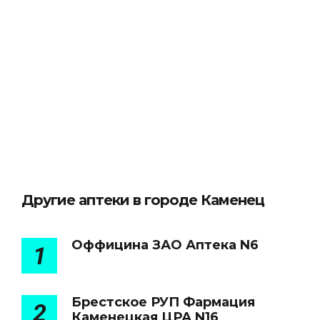
Другие аптеки в городе Каменец
Оффицина ЗАО Аптека N6
1
Брестское РУП Фармация
2
Каменецкая ЦРА N16