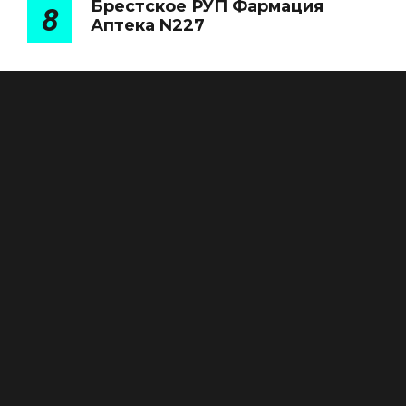
Брестское РУП Фармация
8
Аптека N227