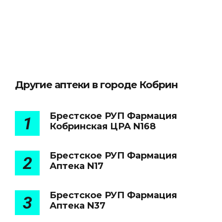
Другие аптеки в городе Кобрин
Брестское РУП Фармация
1
Кобринская ЦРА N168
Брестское РУП Фармация
2
Аптека N17
Брестское РУП Фармация
3
Аптека N37