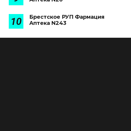
Брестское РУП Фармация
10
Аптека N243