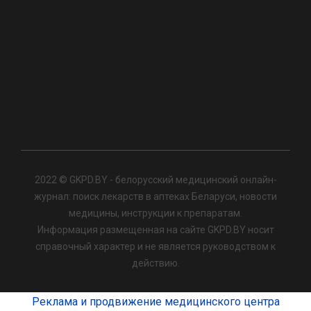
2022 © GKPD.BY - белорусский медицинский онлайн-
журнал: поиск лекарств в аптеках Беларуси, новости
медицины, инструкции к препаратам.
Информация размещенная на сайте GKPD.BY носит
справочный характер и не является руководством к
действию.
Реклама и продвижение медицинского центра