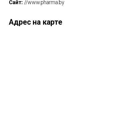
Сайт:
//www.pharma.by
Адрес на карте