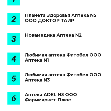
Планета Здоровья Аптека N5
2
ООО ДОКТОР ТАИР
Новамедика Аптека N2
3
Любимая аптека Фитобел ООО
4
Аптека N1
Любимая аптека Фитобел ООО
5
Аптека N3
Аптека ADEL N3 ООО
6
Фарммаркет-Плюс