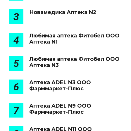
Новамедика Аптека N2
3
Любимая аптека Фитобел ООО
4
Аптека N1
Любимая аптека Фитобел ООО
5
Аптека N3
Аптека ADEL N3 ООО
6
Фарммаркет-Плюс
Аптека ADEL N9 ООО
7
Фарммаркет-Плюс
Аптека ADEL N11 ООО