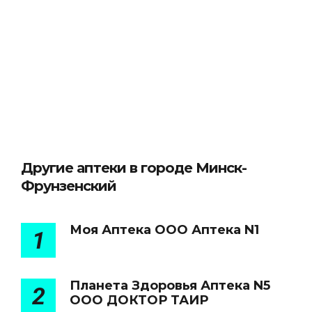
Другие аптеки в городе Минск-
Фрунзенский
Моя Аптека ООО Аптека N1
1
Планета Здоровья Аптека N5
2
ООО ДОКТОР ТАИР